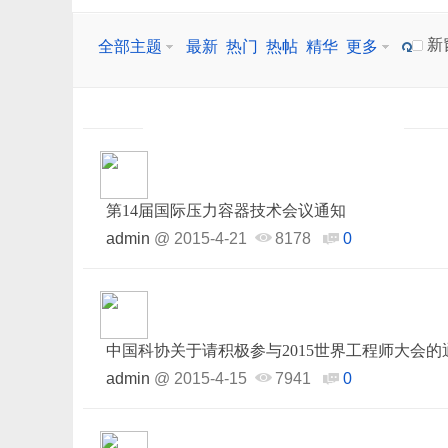
新
全部主题
最新
热门
热帖
精华
更多
第14届国际压力容器技术会议通知
admin
@
2015-4-21
8178
0
中国科协关于请积极参与2015世界工程师大会的
admin
@
2015-4-15
7941
0