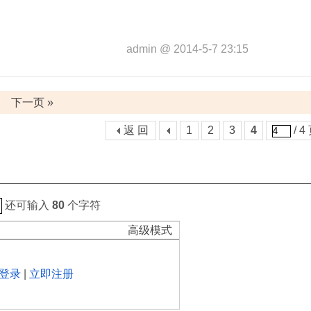
admin
@
2014-5-7 23:15
下一页 »
返 回
1
2
3
4
/ 4
还可输入
80
个字符
高级模式
登录
|
立即注册