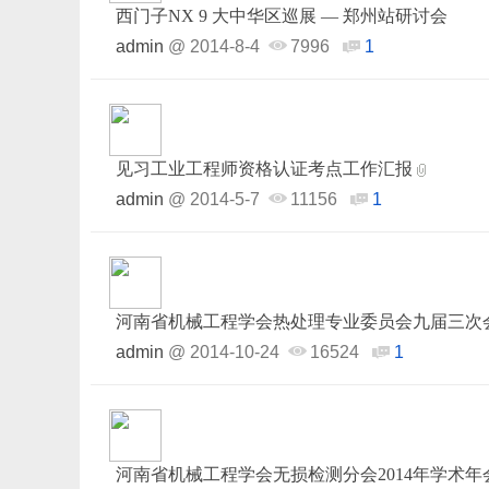
西门子NX 9 大中华区巡展 — 郑州站研讨会
admin
@
2014-8-4
7996
1
见习工业工程师资格认证考点工作汇报
admin
@
2014-5-7
11156
1
河南省机械工程学会热处理专业委员会九届三次
admin
@
2014-10-24
16524
1
河南省机械工程学会无损检测分会2014年学术年