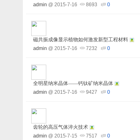
admin
@
2015-7-16
8693
0
磁共振成像显示植物如何激发新型工程材料
admin
@
2015-7-16
7232
0
全明星纳米晶体——钙钛矿纳米晶体
admin
@
2015-7-16
9427
0
齿轮的高压气体淬火技术
admin
@
2015-7-15
7517
0