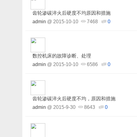
齿轮渗碳淬火后硬度不均原因和措施
admin
@
2015-10-10
7468
0
数控机床的故障诊断、处理
admin
@
2015-10-10
6586
0
齿轮渗碳淬火后硬度不均，原因和措施
admin
@
2015-9-30
8643
0