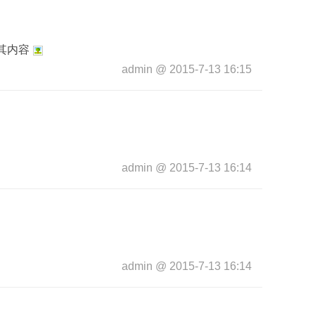
其内容
admin
@
2015-7-13 16:15
admin
@
2015-7-13 16:14
admin
@
2015-7-13 16:14