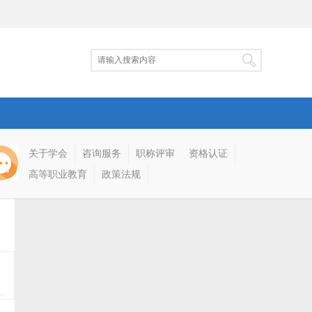
关于学会
咨询服务
职称评审
资格认证
高等职业教育
政策法规