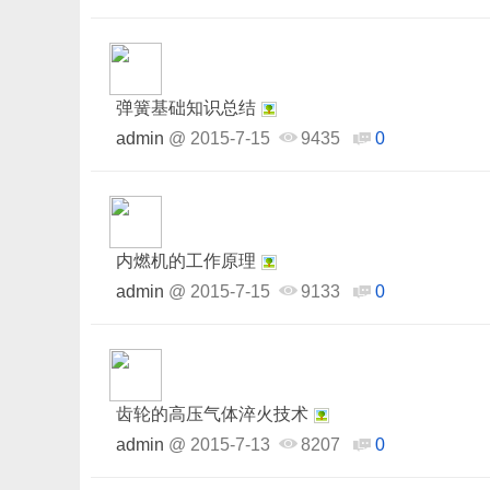
弹簧基础知识总结
admin
@
2015-7-15
9435
0
内燃机的工作原理
admin
@
2015-7-15
9133
0
齿轮的高压气体淬火技术
admin
@
2015-7-13
8207
0