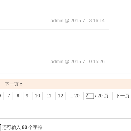
admin
@
2015-7-13 16:14
admin
@
2015-7-10 15:26
下一页 »
6
7
8
9
10
11
12
... 20
/ 20 页
下一页
还可输入
80
个字符