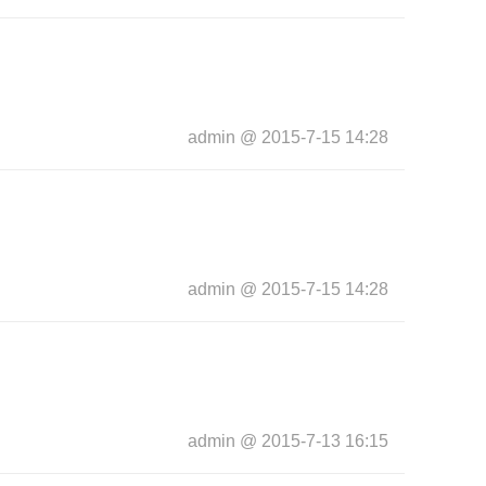
admin
@
2015-7-15 14:28
admin
@
2015-7-15 14:28
admin
@
2015-7-13 16:15