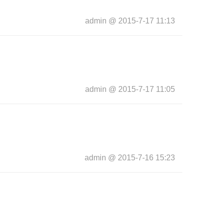
admin
@
2015-7-17 11:13
admin
@
2015-7-17 11:05
admin
@
2015-7-16 15:23