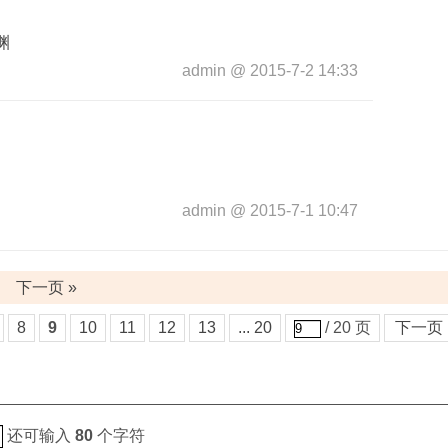
渊
admin
@
2015-7-2 14:33
admin
@
2015-7-1 10:47
下一页 »
8
9
10
11
12
13
... 20
/ 20 页
下一页
还可输入
80
个字符