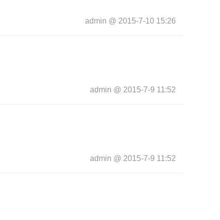
admin
@
2015-7-10 15:26
admin
@
2015-7-9 11:52
admin
@
2015-7-9 11:52