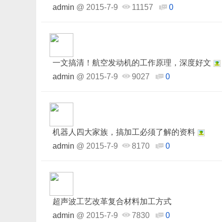
admin
@
2015-7-9
11157
0
一文搞清！航空发动机的工作原理，深度好文
admin
@
2015-7-9
9027
0
机器人四大家族，搞加工必须了解的资料
admin
@
2015-7-9
8170
0
超声波工艺改革复合材料加工方式
admin
@
2015-7-9
7830
0