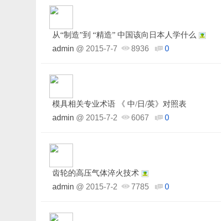
从“制造”到 “精造” 中国该向日本人学什么
admin
@
2015-7-7
8936
0
模具相关专业术语 《 中/日/英》对照表
admin
@
2015-7-2
6067
0
齿轮的高压气体淬火技术
admin
@
2015-7-2
7785
0