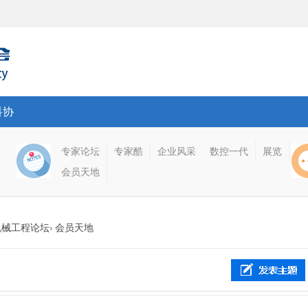
科协
专家论坛
专家酷
企业风采
数控一代
展览
会员天地
机械工程论坛
会员天地
›