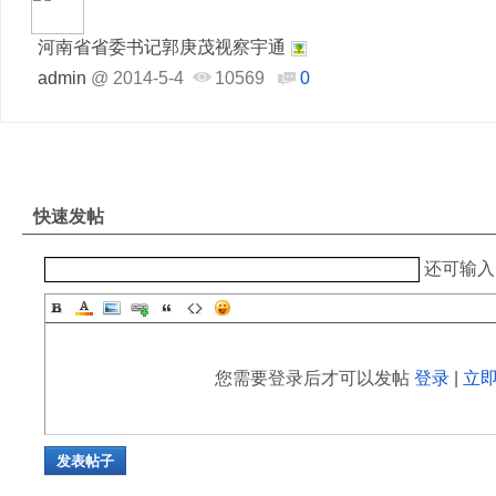
河南省省委书记郭庚茂视察宇通
admin
@
2014-5-4
10569
0
快速发帖
还可输
您需要登录后才可以发帖
登录
|
立
发表帖子