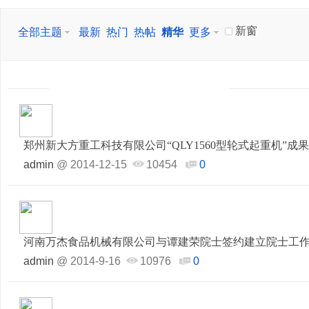
新窗
全部主题
最新
热门
热帖
精华
更多
郑州新大方重工科技有限公司“QLY1560型轮式起重机”成
admin
@
2014-12-15
10454
0
河南万杰食品机械有限公司与谭建荣院士签约建立院士工
admin
@
2014-9-16
10976
0