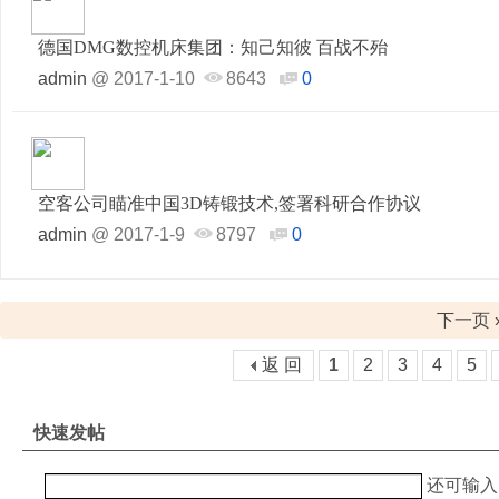
德国DMG数控机床集团：知己知彼 百战不殆
admin
@
2017-1-10
8643
0
空客公司瞄准中国3D铸锻技术,签署科研合作协议
admin
@
2017-1-9
8797
0
下一页 
返 回
1
2
3
4
5
快速发帖
还可输