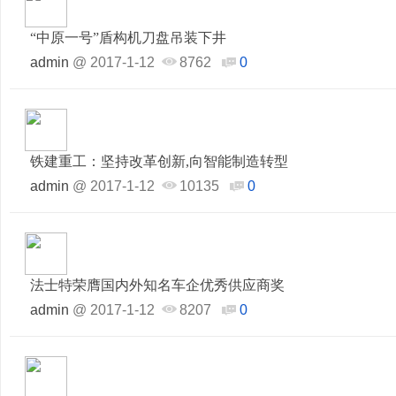
“中原一号”盾构机刀盘吊装下井
admin
@
2017-1-12
8762
0
铁建重工：坚持改革创新,向智能制造转型
admin
@
2017-1-12
10135
0
法士特荣膺国内外知名车企优秀供应商奖
admin
@
2017-1-12
8207
0