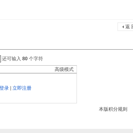
返 
还可输入
80
个字符
高级模式
登录
|
立即注册
本版积分规则