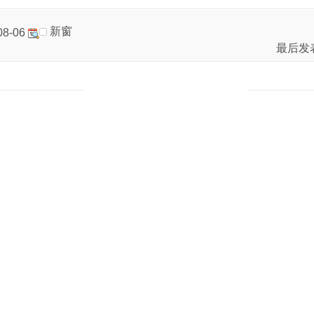
新窗
08-06
最后发