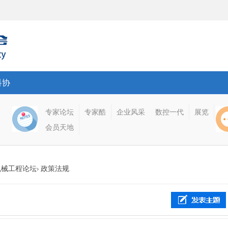
科协
专家论坛
专家酷
企业风采
数控一代
展览
会员天地
机械工程论坛
政策法规
›