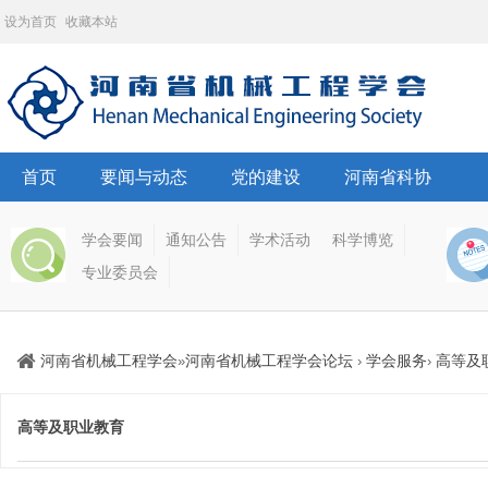
设为首页
收藏本站
首页
要闻与动态
党的建设
河南省科协
学会要闻
通知公告
学术活动
科学博览
专业委员会
河南省机械工程学会
河南省机械工程学会论坛
学会服务
高等及
»
›
›
高等及职业教育