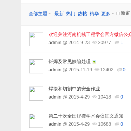
新窗
全部主题
最新
热门
热帖
精华
更多
欢迎关注河南机械工程学会官方微信公
admin
@
2014-9-23
20977
1
钎焊及常见缺陷处理
admin
@
2015-11-19
12402
0
焊接和切割中的安全作业
admin
@
2015-4-29
10418
0
第二十次全国焊接学术会议征文通知
admin
@
2015-4-29
10688
0