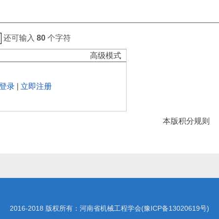
还可输入
80
个字符
高级模式
登录
|
立即注册
本版积分规则
2016-2018 版权所有：河南省机械工程学会(
豫ICP备13020619号
)