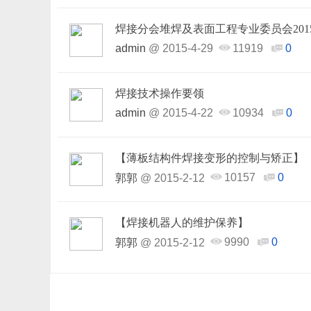
焊接分会堆焊及表面工程专业委员会20
admin
@
2015-4-29
11919
0
焊接技术操作要领
admin
@
2015-4-22
10934
0
【薄板结构件焊接变形的控制与矫正】
10157
0
郭郭
@
2015-2-12
【焊接机器人的维护保养】
9990
0
郭郭
@
2015-2-12