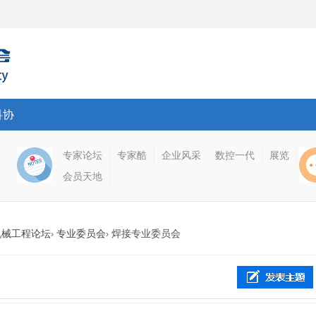
科协
专家论坛
专家酷
企业风采
数控一代
展览
会员天地
机械工程论坛
专业委员会
焊接专业委员会
›
›