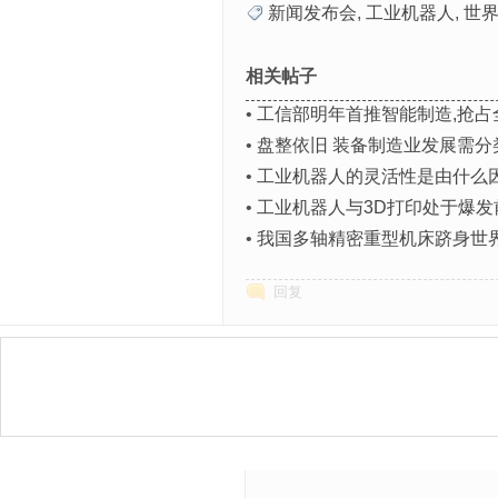
新闻发布会
,
工业机器人
,
世
相关帖子
•
工信部明年首推智能制造,抢
•
盘整依旧 装备制造业发展需分
•
工业机器人的灵活性是由什么
•
工业机器人与3D打印处于爆发
•
我国多轴精密重型机床跻身世
回复