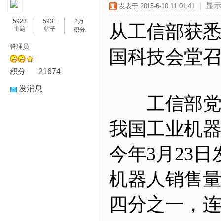
|
显
发表于 2015-6-10 11:01:41
5923
5931
2万
从工信部获悉
主题
帖子
积分
管理员
国科技会堂
积分
21674
发消息
工信部党组
我国工业机
今年3月23
机器人销售量
四分之一，