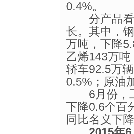
0.4%。
分产品看，6
长。其中，钢材
万吨，下降5.
乙烯143万吨
轿车92.5万
0.5%；原油
6月份，工业
下降0.6个
同比名义下降2
2015
年
6