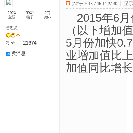
|
显
发表于 2015-7-15 14:27:49
5923
5931
2万
2015年6
主题
帖子
积分
（以下增加
管理员
5月份加快0
积分
21674
业增加值比上
发消息
加值同比增长6