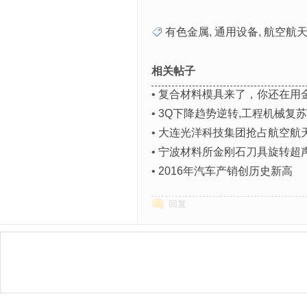
有色金属
,
通用设备
,
航空航
相关帖子
•
复合材料模具来了，你还在用
•
3Q下降趋势逆转,工程机械复
•
大连光洋科技集团抢占航空航
•
宁波材料所金刚石刀具旋转超
•
2016年汽车产销创历史新高
回复