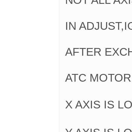
IN ADJUST,
AFTER EXC
ATC MOTOR
X AXIS IS