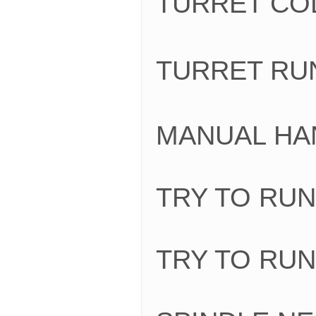
TURRET 
TURRET R
MANUAL HA
TRY TO RUN
TRY TO RUN