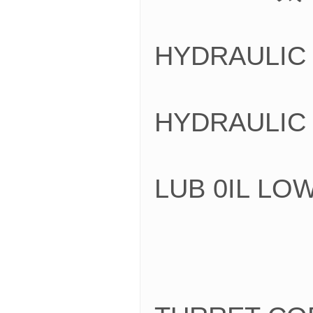
HYDRAULI
HYDRAULI
LUB 0IL 