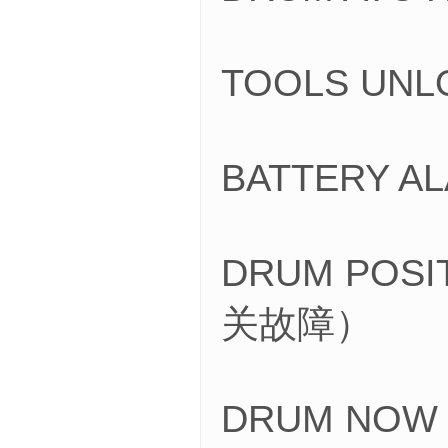
TOOLS U
BATTERY 
DRUM POS
关故障）
DRUM NOW