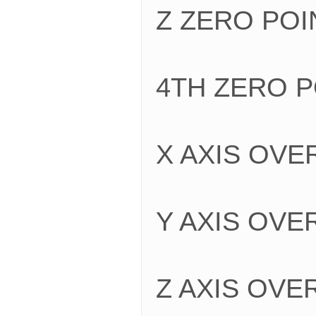
Z ZERO PO
4TH ZERO
X AXIS O
Y AXIS OV
Z AXIS OV