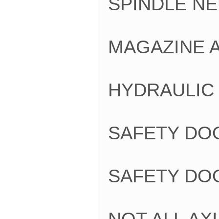
SPINDLE N
MAGAZINE 
HYDRAULIC
SAFETY DO
SAFETY DO
NOT ALL AX