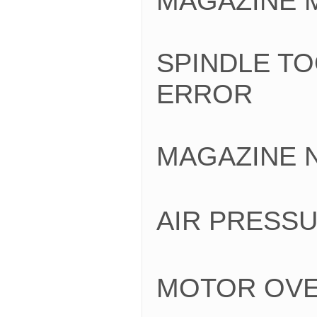
MAGAZINE 
SPINDLE TO
ERROR
MAGAZINE 
AIR PRES
MOTOR OV