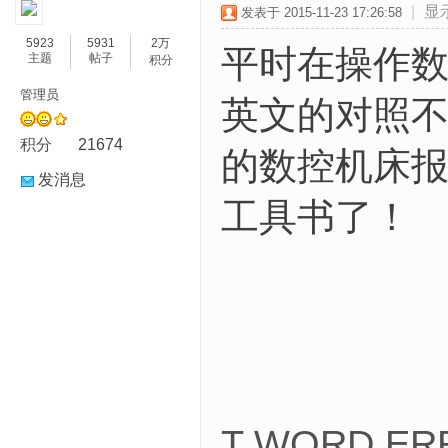
|
显
发表于 2015-11-23 17:26:58
5923
5931
2万
平时在操作
主题
帖子
积分
管理员
英文的对照
积分
21674
的数控机床
发消息
工具书了！
T WORD E