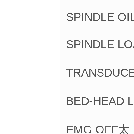
SPINDLE OI
SPINDLE 
TRANSDU
BED-HEAD
EMG OFF太