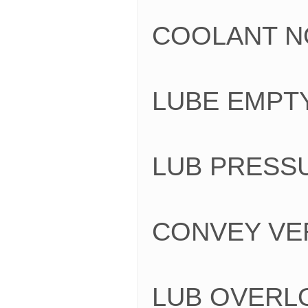
COOLANT
LUBE EM
LUB PRE
CONVEY 
LUB OVE