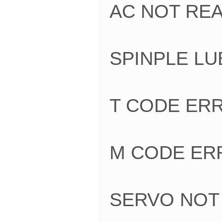
AC NOT 
SPINPLE 
T CODE 
M CODE 
SERVO NO