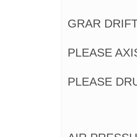
GRAR DRI
PLEASE A
PLEASE D