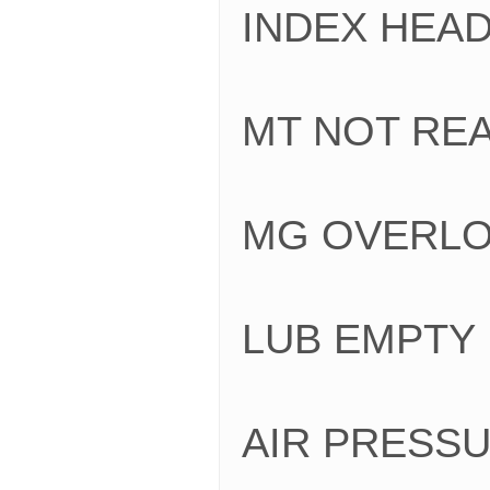
INDEX HE
MT NOT 
MG OVER
LUB EMP
AIR PRES