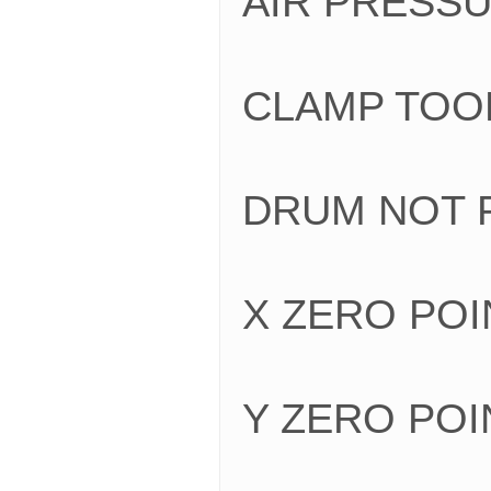
AIR PRES
CLAMP TO
DRUM NO
X ZERO PO
Y ZERO PO