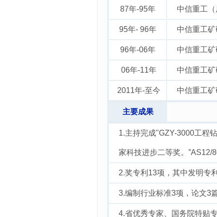
87年-95年
中信重工（
95年- 96年
中信重工矿
96年-06年
中信重工矿
06年-11年
中信重工矿
2011年-至今
中信重工矿
主要成果
1.主持完成"GZY-300
家科技进步二等奖。”AS12
2.奖专利13项，其中发明专
3.编制行业标准3项，论文3
4.省优秀专家、国务院特贴