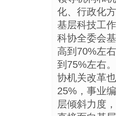
化、行政化
基层科技工
科协全委会基
高到70%左
到75%左右
协机关改革
25%，事业
层倾斜力度