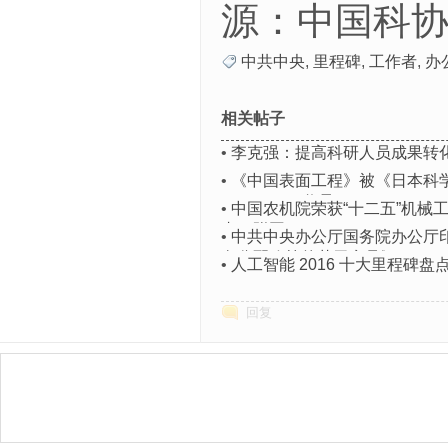
源：中国科
中共中央
,
里程碑
,
工作者
,
办
相关帖子
•
李克强：提高科研人员成果转
•
《中国表面工程》被《日本科
(JSTChina)收录
•
中国农机院荣获“十二五”机械
者（附图）
•
中共中央办公厅国务院办公厅
向分配政策的若干意见》
•
人工智能 2016 十大里程碑
回复