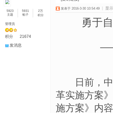
|
显
发表于 2016-3-30 10:54:49
5923
5931
2万
主题
帖子
积分
勇于
管理员
积分
21674
—
发消息
日前，中共
革实施方案》
施方案》内