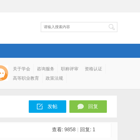
关于学会
咨询服务
职称评审
资格认证
高等职业教育
政策法规
发帖
回复
查看:
9858
|
回复:
1