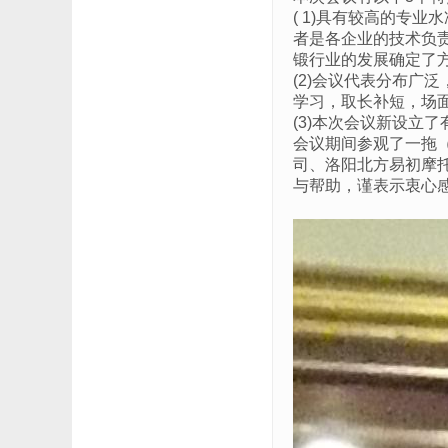
( 1)具有较高的专
者是各企业的技术负
锻行业的发展确定了
(2)会议代表分布
学习，取长补短，场
(3)本次会议新设立
会议期间参观了一拖
司、洛阳北方易初摩
与帮助，谨表示衷心