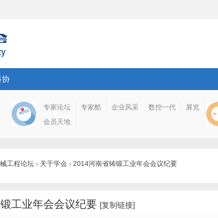
科协
专家论坛
专家酷
企业风采
数控一代
展览
会员天地
械工程论坛
关于学会
2014河南省铸锻工业年会会议纪要
›
›
省铸锻工业年会会议纪要
[复制链接]