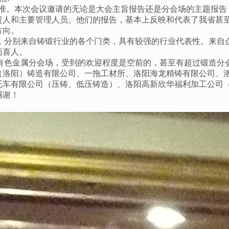
业水准。本次会议邀请的无论是大会主旨报告还是分会场的主题报
责人和主要管理人员。他们的报告，基本上反映和代表了我省甚
方向。
广泛，分别来自铸锻行业的各个门类，具有较强的行业代表性。来
面喜人。
了有色金属分会场，受到的欢迎程度是空前的，甚至有超过锻造分
（洛阳）铸造有限公司、一拖工材所、洛阳海龙精铸有限公司、
托车有限公司（压铸、低压铸造）、洛阳高新欣华福利加工公司
感谢！