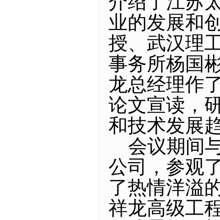
介绍了江苏
业的发展和
授、武汉理
事务所杨国
龙总经理作
论文宣读，
和技术发展趋
会议期间与
公司，参观
了热情洋溢
祥龙高级工