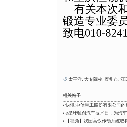
有关本次和
锻造专业委
致电010-824
太平洋
,
大专院校
,
泰州市
,
江
相关帖子
•
快讯:中信重工股份有限公司
•
e星球独创汽车技术日，为汽
•
【视频】我国高铁传动系统取