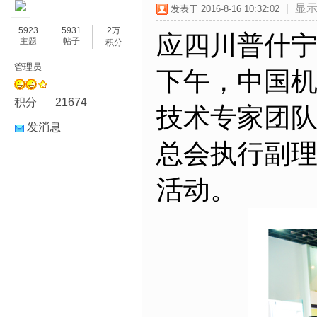
|
显
发表于 2016-8-16 10:32:02
5923
5931
2万
应四川普什
主题
帖子
积分
管理员
下午，中国
积分
21674
技术专家团
发消息
总会执行副
活动。