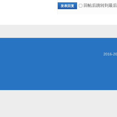
回帖后跳转到最后
发表回复
2016