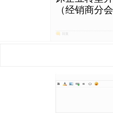
（经销商分
回复