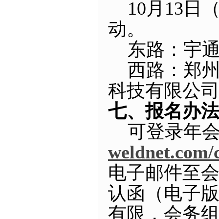
10月13日
动。
东路：宇通
西路：郑州
科技有限公
七、报名办
可登录年会
weldnet.com/
电子邮件至
认函（电子
有限，会务