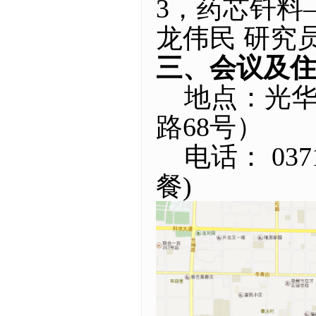
3，药芯钎料
龙伟民 研究
三、会议及
地点：光华
路68号）
电话： 0371-
餐)