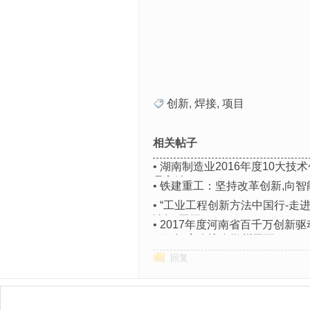
创新
,
焊接
,
项目
相关帖子
•
湖南制造业2016年度10大技
品入选
•
铁建重工：坚持改革创新,向智
•
“工业工程创新方法中国行-走
论坛”召开
•
2017年度河南省百千万创新
项目评审会议在郑州召开
回复