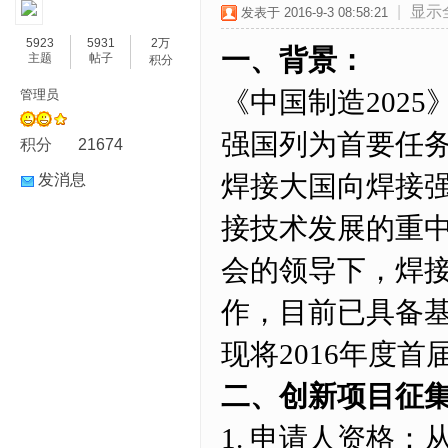
|
显示
发表于 2016-9-3 08:58:21
5923
5931
2万
一、背景：
主题
帖子
积分
《中国制造202
管理员
强国列为首要任
积分
21674
焊接大国向焊接
发消息
接技术发展的重
会的领导下，焊接
作，目前已具备
现将2016年度
二、创新项目征
1. 申请人资格