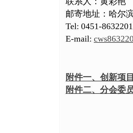
联系人：黄彩艳
邮寄地址：哈尔滨
Tel: 0451-863220
E-mail:
cws86322
附件一、创新项
附件二、分会委