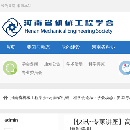
设为首页
收藏本站
首页
要闻与动态
党的建设
河南省科协
学会要闻
通知公告
学术活动
科学博览
专业委员会
河南省机械工程学会
河南省机械工程学会论坛
学会动态
要闻与
»
›
›
admin
【快讯~专家讲座】
[复制链接]