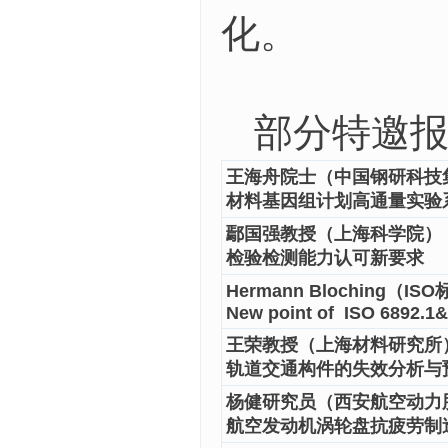
化。
部分特邀报
王海舟
院士（中国钢研科技
材料基因组计划高通量实验
鄢国强
教授（上海科学院）
检验检测能力认可新要求
Hermann Bloching（I
New point of ISO 6892.1
王荣
教授（上海材料研究所
轨道交通构件的失效分析与
杨健
研究员（西安航空动力
航空发动机涡轮盘抗疲劳制