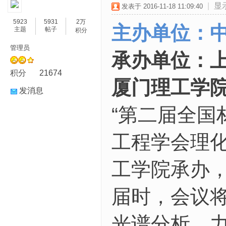
|
显
发表于 2016-11-18 11:09:40
5923
5931
2万
主办单位：
主题
帖子
积分
管理员
承办单位：
积分
21674
厦门理工学
发消息
“第二届全国
工程学会理
工学院承办，定
届时，会议
光谱分析、