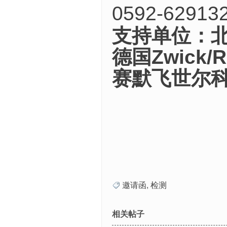
0592-62913
支持单位：
德国Zwick/R
赛默飞世尔
邀请函
,
检测
相关帖子