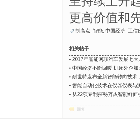
呈持续上升
更高价值和
制高点
,
智能
,
中国经济
,
工信
相关帖子
•
2017年智能网联汽车发展七大
•
中国经济不断回暖 机床外企加
•
耐世特发布全新智能转向技术
•
智能自动化技术在仪器仪表与
•
从22项专利探秘万杰智能鲜面
回复