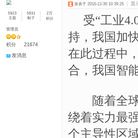
|
显
发表于 2016-12-30 10:39:25
5923
5931
2万
受“工业4.
主题
帖子
积分
管理员
持，我国加快
积分
21674
在此过程中
发消息
合，我国智
随着全球制
绕着实力最
个主导性区