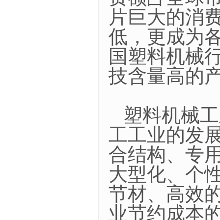
片巨大的消
低，更成为
国塑料机械
技含量高的
塑料机械工
工工业的发
合结构、专
大型化、个
节材、高效
业节约成本的