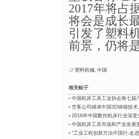
2017年将
将会是成长
引发了塑料
前景，仍将
塑料机械
,
中国
相关帖子
•
中国机床工具工业协会第七届
•
空客公司瞄准中国3D铸锻技术
•
2016年中国数控机床行业深度
•
中国机床工具市场和产业发展
•
“工业工程创新方法中国行-走