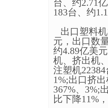
台、约2.7
183台、约1
出口塑料机械共
元，出口数量
约4.89亿
机、挤出机、
注塑机2238
1%;出口挤出
367%、3%
比下降11%