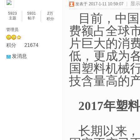
|
显
发表于 2017-1-11 10:59:07
5923
5931
2万
目前，中国
主题
帖子
积分
费额占全球市
管理员
片巨大的消
积分
21674
低，更成为
发消息
国塑料机械
技含量高的
2017年
长期以来，