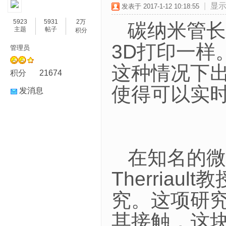
|
显
发表于 2017-1-12 10:18:55
5923
5931
2万
碳纳米管长
主题
帖子
积分
3D打印一
管理员
这种情况下
积分
21674
使得可以实
发消息
在知名的微
Therria
究。这项研
其接触，这