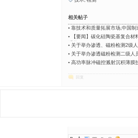
相关帖子
•
靠技术和质量拓展市场,中国制
•
【要闻】碳化硅陶瓷基复合材
明奖
•
关于举办渗透、磁粉检测2级
•
关于举办渗透磁粉检测二级人
•
高功率脉冲磁控溅射沉积薄膜
回复