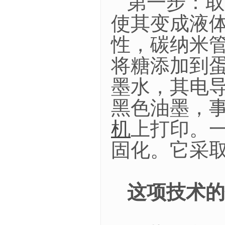
第一步：取
使其变成液
性，碳纳米
将糖添加到
墨水，其电
黑色油墨，
机
上打印。
固化。它采
这项技术的