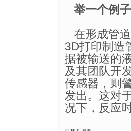
举一个例子
在形成管道
3D打印制
据被输送的液体
及其团队开
传感器，则
发出。这对
况下，反应
技术
,
检测