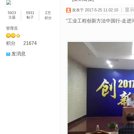
|
显
发表于 2017-5-25 11:02:10
5923
5931
2万
主题
帖子
积分
“工业工程创新方法中国行-走进
管理员
积分
21674
发消息