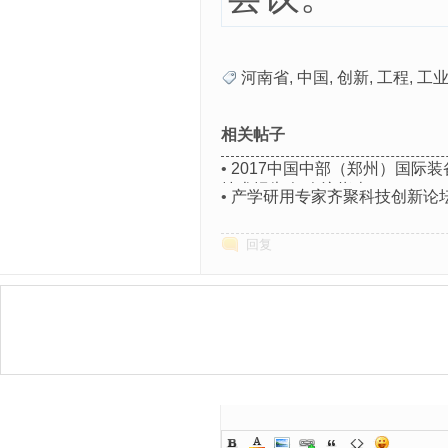
河南省
,
中国
,
创新
,
工程
,
工
相关帖子
•
2017中国中部（郑州）国际
技术报告会 会议指南
•
产学研用专家齐聚科技创新论坛
回复