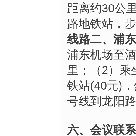
距离约30公
路地铁站，步
线路二、浦
浦东机场至酒
里；（2）乘
铁站(40元
号线到龙阳
六、会议联