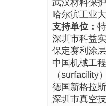
武汉材料保
哈尔滨工业
支持单位：
深圳市科益
保定赛利涂
中国机械工
（surfacility
德国新格拉
深圳市真空