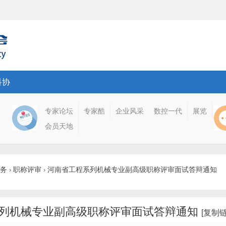
科协
专家论坛
专家酷
企业风采
数控一代
展览
会员天地
务
职称评审
河南省工程系列机械专业副高级职称评审面试答辩通知
›
›
列机械专业副高级职称评审面试答辩通知
[复制链