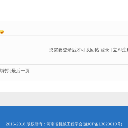
您需要登录后才可以回帖
登录
|
立即注
跳转到最后一页
2016-2018 版权所有：河南省机械工程学会(
豫ICP备13020619号
)