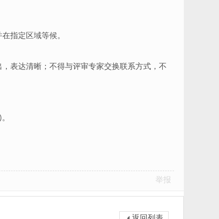
并在指定区域等候。
出，表达清晰；不得与评审专家交换联系方式，不
。
)
举报
返回列表