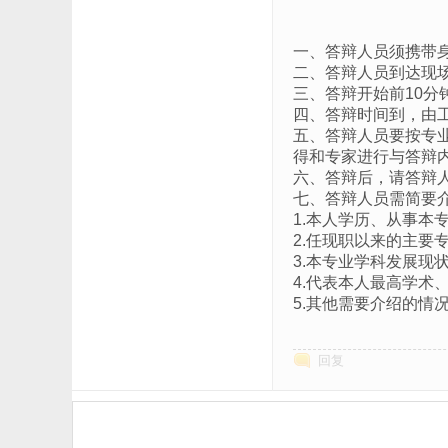
一、
答辩人员须携带
二、答辩人员到达现
三、
答辩开始前
10
分
四、答辩时间到，由
五、答辩人员要按专
得和专家进行与答辩
六、答辩后，请答辩
七、答辩人员需简要
1.
本人学历、从事本
2.
任
现
职以来的主要
3.
本专业学科发展现
4.
代表本人最高学术
5.
其他需要介绍的情
回复