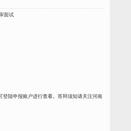
审面试
登陆申报账户进行查看。答辩须知请关注河南