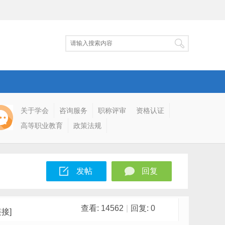
关于学会
咨询服务
职称评审
资格认证
高等职业教育
政策法规
发帖
回复
查看:
14562
|
回复:
0
接]