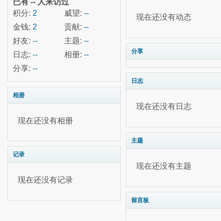
已有
--
人来访过
积分:
2
威望:
--
现在还没有动态
金钱:
2
贡献:
--
好友:
--
主题:
--
分享
日志:
--
相册:
--
分享:
--
日志
相册
现在还没有日志
现在还没有相册
主题
记录
现在还没有主题
现在还没有记录
留言板