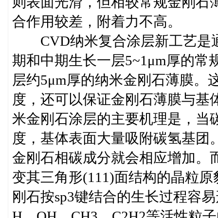
则表面光滑，但相较常规金刚石
合作用较差，附着力不高。
CVD纳米复合涂层新工艺是通
期和中期生长一层5~1μm厚的
层约5μm厚的纳米金刚石薄膜。
度，还可以保证金刚石薄膜与基
米金刚石涂层的主要机理是，当碳
度，基体表面大量吸附碳氢基团
金刚石相碳成分就会相应增加。
变其三角形(111)面结构的晶
刚石按sp3键结合的生长过程容
H、OH、CH3、C2H2等活性