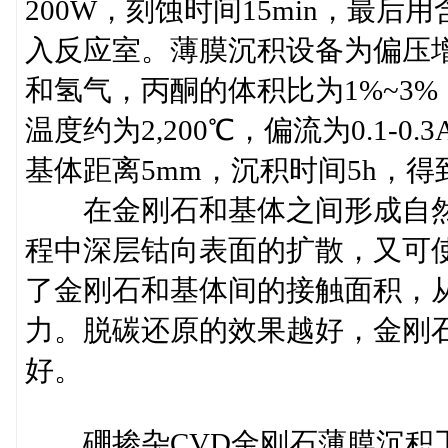
200W，刻蚀时间15min，最
入反应室。薄膜沉积设备为偏压增
和氢气，丙酮的体积比为1%~3%
温度约为2,200℃，偏流为0.1-0
基体距离5mm，沉积时间5h，得到
在金刚石和基体之间形成自然
程中深层钴向表面的扩散，又可
了金刚石和基体间的接触面积，
力。脱碳还原的效果越好，金刚
好。
硼掺杂CVD金刚石薄膜沉积