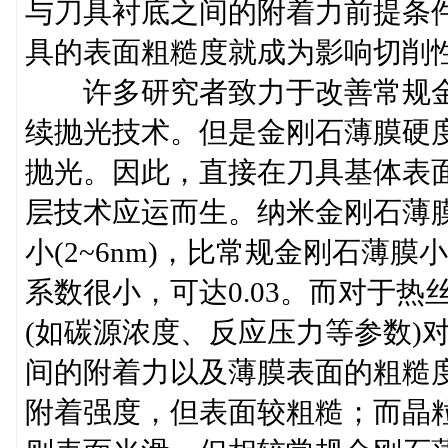
与刀具衬底之间的附着力前提条
具的表面粗糙度就成为影响切削
许多研究者致力于改善常规金
续抛光技术。但是金刚石薄膜硬
抛光。因此，直接在刀具基体表
层技术应运而生。纳米金刚石薄膜
小(2~6nm)，比常规金刚石薄
系数很小，可达0.03。而对于热
(如碳源浓度、反应压力等参数)
间的附着力以及薄膜表面的粗糙
附着强度，但表面较粗糙；而晶