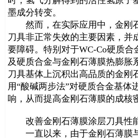
时，氢气分解得到的活性氢原子
墨成分转变。
然而，在实际应用中，金刚石
刀具非正常失效的主要因素，并
要障碍。特别对于WC-Co硬质
及硬质合金与金刚石薄膜热膨胀
刀具基体上沉积出高品质的金刚
用“酸碱两步法”对硬质合金基体
响，从而提高金刚石薄膜的成核
改善金刚石薄膜涂层刀具性能
一直以来，由于金刚石薄膜与