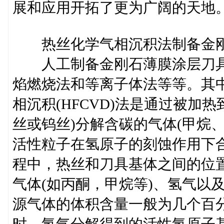
展和应用开拓了更为广阔的天地
热丝化学气相沉积法制备金刚
人工制备金刚石薄膜涂层刀具
焰燃烧法和等离子体法等等。其
相沉积(HFCVD)法是通过被加热到2
丝或钨丝)分解含碳的气体(甲烷
活性粒子在氢原子的刻蚀作用下
程中，热丝和刀具基体之间的位
气体(如丙酮，甲烷等)、氢气以
源气体的体积含量一般为几个百