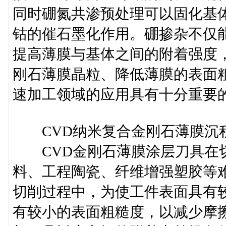
同时硼氮共渗预处理可以固化基
钴的催石墨化作用。硼掺杂不仅能
提高薄膜与基体之间的附着强度
刚石薄膜晶粒、降低薄膜的表面
速加工领域的应用具有十分重要
CVD纳米复合金刚石薄膜沉
CVD金刚石薄膜涂层刀具在切
料、工程陶瓷、纤维增强塑胶等
切削过程中，为使工件表面具有
有较小的表面粗糙度，以减少摩