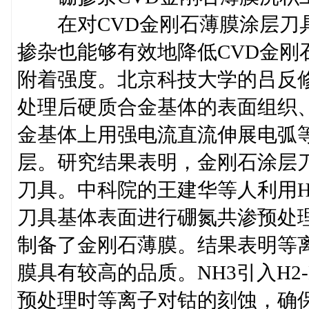
在对CVD金刚石薄膜涂层刀具
掺杂也能够有效地降低CVD金刚
附着强度。北京科技大学的吕反
处理后硬质合金基体的表面组织
金基体上用强电流直流伸展电弧等
层。研究结果表明，金刚石涂层
刀具。中科院的王建华等人利用H2-
刀具基体表面进行硼氮共渗预处理
制备了金刚石薄膜。结果表明等
膜具有较高的品质。NH3引入H2
预处理时等离子对钴的刻蚀，确