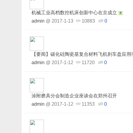
机械工业高档数控机床创新中心在京成立
admin
@
2017-1-13
10883
0
【要闻】碳化硅陶瓷基复合材料飞机刹车盘应用
admin
@
2017-1-12
11720
0
涂附磨具分会制造企业座谈会在郑州召开
admin
@
2017-1-12
11353
0