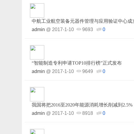
中航工业航空装备元器件管理与应用验证中心成
admin
@
2017-1-10
9693
0
“智能制造专利申请TOP10排行榜”正式发布
admin
@
2017-1-10
9649
0
我国将把2016至2020年能源消耗增长削减到2.5%
admin
@
2017-1-10
8918
0