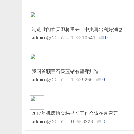
制造业的春天即将重来！中央再出利好消息！
admin
@
2017-1-11
10541
0
我国首颗宝石级蓝钻有望鄂州造
admin
@
2017-1-11
9266
0
2017年机床协会秘书长工作会议在京召开
admin
@
2017-1-10
8228
0