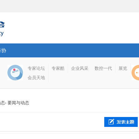
科协
专家论坛
专家酷
企业风采
数控一代
展览
会员天地
动态
要闻与动态
›