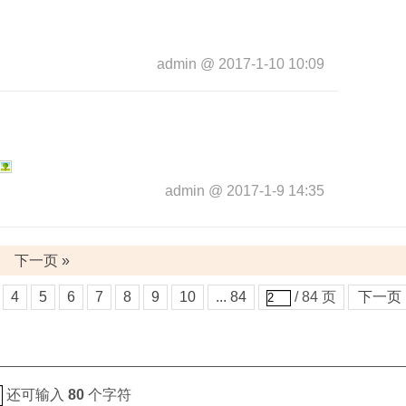
admin
@
2017-1-10 10:09
admin
@
2017-1-9 14:35
下一页 »
4
5
6
7
8
9
10
... 84
/ 84 页
下一页
还可输入
80
个字符