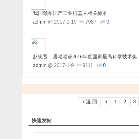
我国颁布国产工业机器人相关标准
admin
@
2017-1-10
7987
0
赵忠贤、屠呦呦获2016年度国家最高科学技术奖
admin
@
2017-1-9
9111
0
返 回
1
2
3
快速发帖