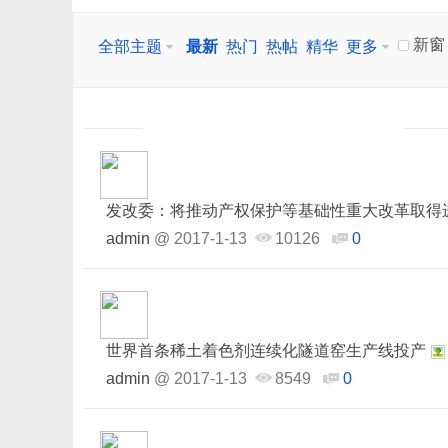
新窗
全部主题
最新
热门
热帖
精华
更多
发改委：将推动产权保护等基础性重大改革取得
admin
@
2017-1-13
10126
0
世界首条稀土着色剂连续化隧道窑生产线投产
admin
@
2017-1-13
8549
0