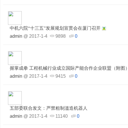
中机六院“十三五”发展规划宣贯会在厦门召开
admin
@
2017-1-4
9898
0
握掌成拳 工程机械行业成立国际产能合作企业联盟（附图
admin
@
2017-1-4
9415
0
五部委联合发文：严禁粗制滥造机器人
admin
@
2017-1-4
11140
0