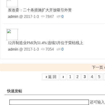
发改委：二十条措施扩大开放吸引外资
admin
@
2017-1-3
7847
0
12月制造业PMI为51.4% 连续5月位于荣枯线上
admin
@
2017-1-3
7054
0
下一页 
返 回
1
2
3
4
5
快速发帖
还可输