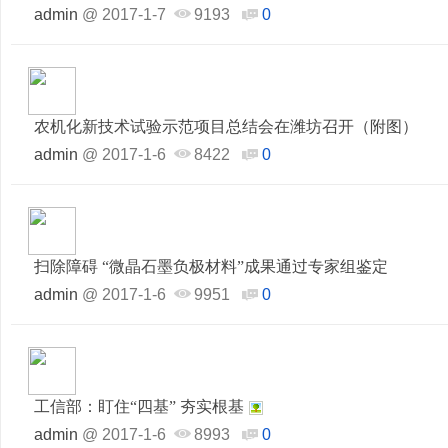
admin
@
2017-1-7
9193
0
农机化新技术试验示范项目总结会在潍坊召开（附图）
admin
@
2017-1-6
8422
0
扫除障碍 “微晶石墨负极材料”成果通过专家组鉴定
admin
@
2017-1-6
9951
0
工信部：盯住“四基” 夯实根基
admin
@
2017-1-6
8993
0