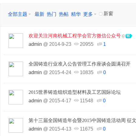
新窗
全部主题
最新
热门
热帖
精华
更多
欢迎关注河南机械工程学会官方微信公众号
admin
@
2014-9-23
20955
1
全国铸造行业准入公告管理工作座谈会圆满召开
admin
@
2015-4-24
10835
0
2015世界铸造组织造型材料及工艺国际论坛
admin
@
2015-4-17
11548
0
第十三届全国铸造年会暨2015中国铸造活动周 征
admin
@
2015-4-13
11675
0