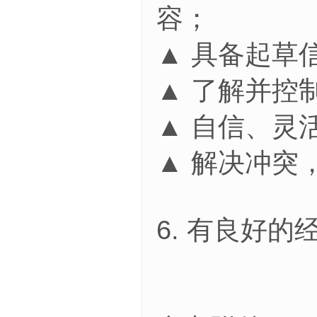
容；
▲ 具备起草
▲ 了解并控
▲ 自信、灵
▲ 解决冲突
6. 有良好