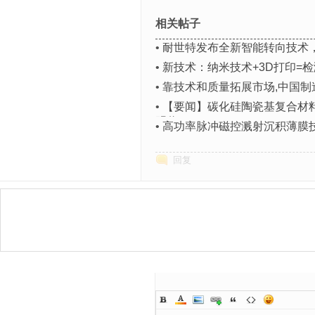
相关帖子
•
耐世特发布全新智能转向技术
•
新技术：纳米技术+3D打印=
•
靠技术和质量拓展市场,中国制
•
【要闻】碳化硅陶瓷基复合材
明奖
•
高功率脉冲磁控溅射沉积薄膜
回复