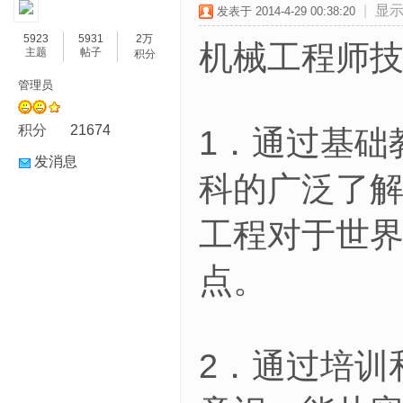
|
显
发表于 2014-4-29 00:38:20
5923
5931
2万
机械工程师
主题
帖子
积分
管理员
积分
21674
1．通过基础
发消息
科的广泛了
工程对于世
点。
2．通过培训