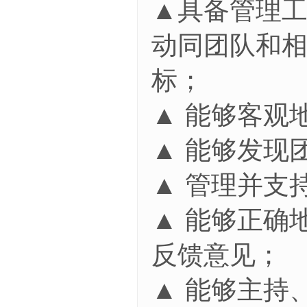
▲具备管理
动同团队和
标；
▲ 能够客观
▲ 能够发现
▲ 管理并支
▲ 能够正确
反馈意见；
▲ 能够主持