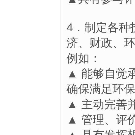
4．制定各种
济、财政、
例如：
▲ 能够自觉
确保满足环
▲ 主动完善
▲ 管理、评
▲ 具有发挥