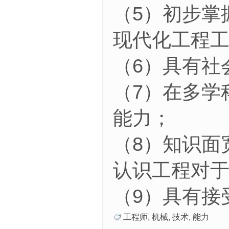
（5）初步掌
现代化工程
（6）具有社
（7）在多学
能力；
（8）知识面
认识工程对
（9）具有接
工程师
,
机械
,
技术
,
能力