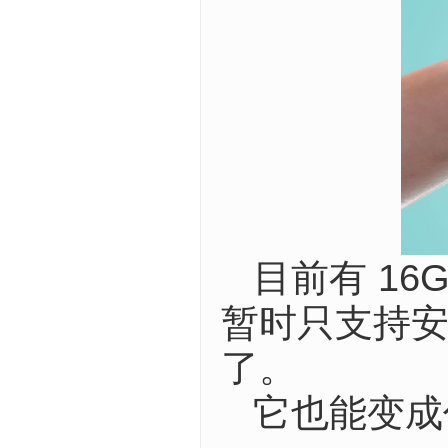
目前有 16
暂时只支持安卓
了。
它也能变成