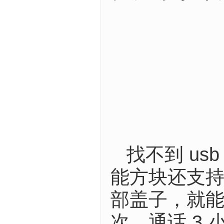
找不到 u
能方块还支
部盖子，就能
次，通话 3 