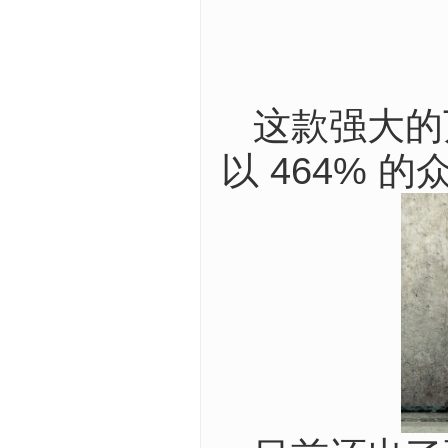
这款强大的万
以 464%