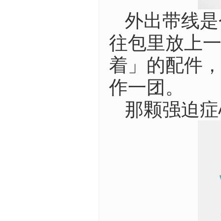
外出带线是
往包里放上
着」的配件
作一团。
那颗强迫症