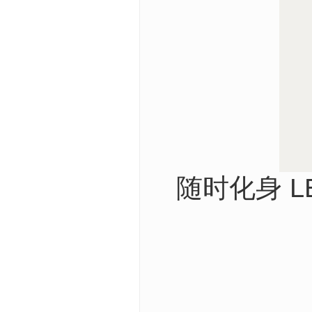
随时化身 L