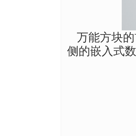
万能方块的
侧的嵌入式数