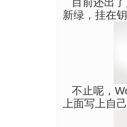
目前还出了
新绿，挂在
不止呢，Wo
上面写上自