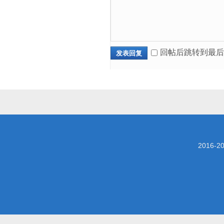
回帖后跳转到最后
发表回复
2016