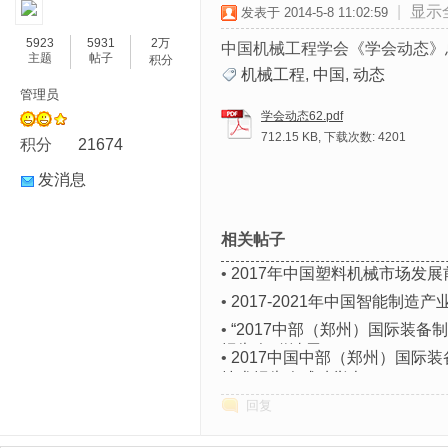
|
显示
发表于 2014-5-8 11:02:59
5923
5931
2万
中国机械工程学会《学会动态》
主题
帖子
积分
机械工程
,
中国
,
动态
管理员
学会动态62.pdf
712.15 KB, 下载次数: 4201
积分
21674
发消息
相关帖子
•
2017年中国塑料机械市场发
•
2017-2021年中国智能制造
•
“2017中部（郑州）国际装
报告会“邀请函
•
2017中国中部（郑州）国际
技术报告会成功举办
回复