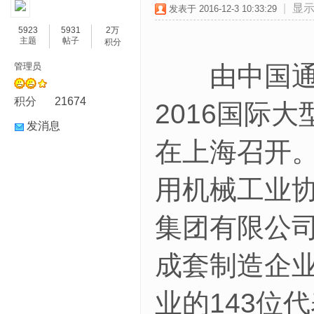
|
显
发表于 2016-12-3 10:33:29
5923
5931
2万
主题
帖子
积分
管理员
由中国通用
积分
21674
2016国际
发消息
在上海召开
用机械工业
集团有限公
成套制造企
业的143位