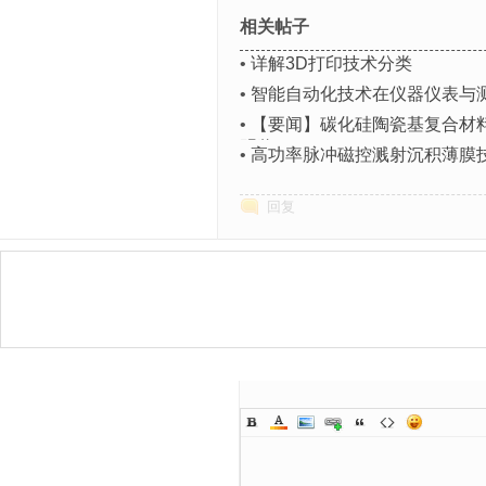
相关帖子
•
详解3D打印技术分类
•
智能自动化技术在仪器仪表与
•
【要闻】碳化硅陶瓷基复合材
明奖
•
高功率脉冲磁控溅射沉积薄膜
回复