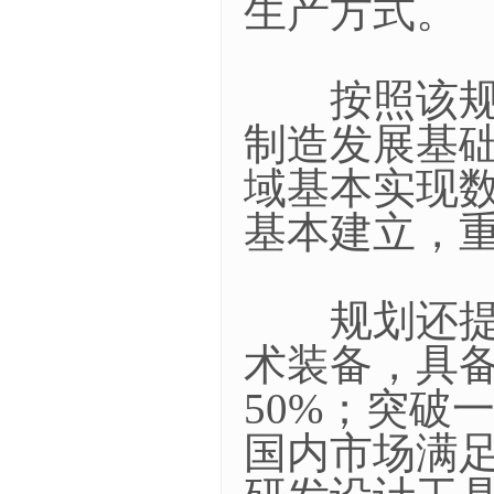
生产方式。
按照该规划的
制造发展基
域基本实现数
基本建立，
规划还提出
术装备，具
50%；突破
国内市场满足