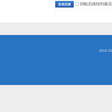
回帖后跳转到最后
发表回复
2016