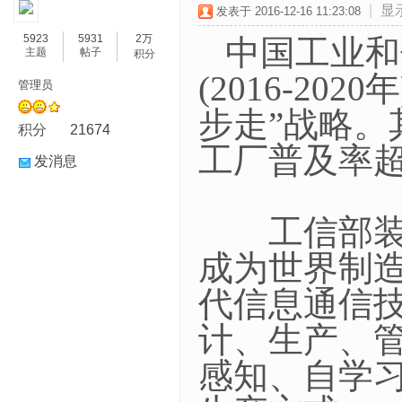
|
显
发表于 2016-12-16 11:23:08
5923
5931
2万
中国工业和
主题
帖子
积分
(2016-2
管理员
步走”战略。
积分
21674
工厂普及率超
发消息
工信部装备
成为世界制
代信息通信
计、生产、
感知、自学