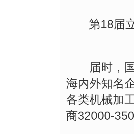
第18届
届时，国博
海内外知名企
各类机械加工
商32000-35