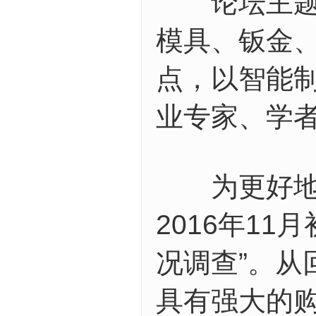
论坛主题涉
模具、钣金
点，以智能
业专家、学
为更好地了
2016年11
况调查”。
具有强大的