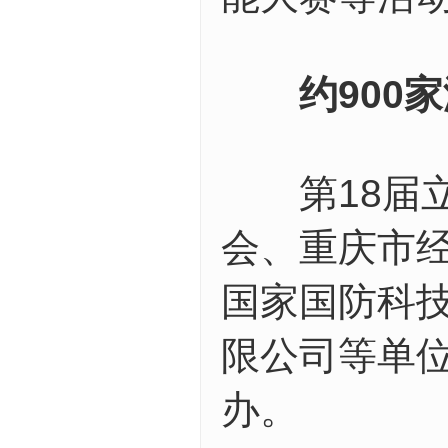
约900家
第18届立
会、重庆市
国家国防科
限公司等单位
办。