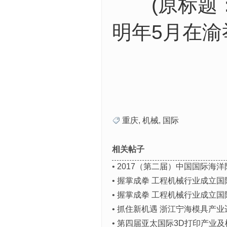
(原标题：看
明年5月在渝
重庆
,
机械
,
国际
相关帖子
•
2017（第二届）中国国际海
•
握掌成拳 工程机械行业成立
•
握掌成拳 工程机械行业成立
•
抓住新机遇 浙江宁海模具产业
•
第四届亚太国际3D打印产业