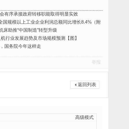
会有序承接政府转移职能取得明显实效
月份全国规模以上工业企业利润总额同比增长8.4%（附
机床助推“中国制造”转型升级
无人机行业发展趋势及市场规模预测【图】
，国务院今年这样走
举报
返回列表
高级模式