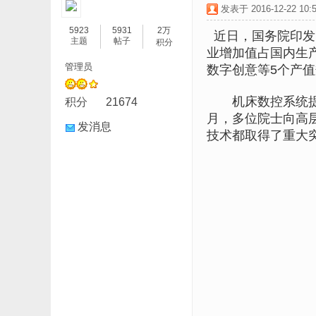
发表于 2016-12-22 10:5
5923
5931
2万
近日，国务院印发《
主题
帖子
积分
业增加值占国内生产
管理员
数字创意等5个产值
机床数控系统提供
积分
21674
月，多位院士向高
发消息
技术都取得了重大