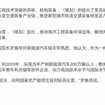
技术突破的高铁、核电装备，《规划》则提出了更高的
轨道交通装备产业链，推进新型城市轨道交通装备研发及
，《规划》提出，推动海洋工程装备向深远海、极地海
装备。
长罗焕塔对新能源汽车链非常熟悉。他认为，作为一种
2020年，实现当年产销新能源汽车200万辆以上，整
汽车整车和关键零部件企业。动力电池技术水平与国际水
法，说明国家把产能理念提到较高位置。”罗焕塔说。