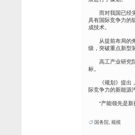
而对我国已经实现
具有国际竞争力的
成技术。
从提前布局的角度
级，突破重点新型
高工产业研究院院
标。
《规划》提出，到
际竞争力的新能源
“产能领先是新提
国务院
,
规模