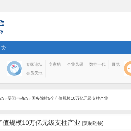
科协
专家论坛
专家酷
企业风采
数控一代
展览
会员天地
态
要闻与动态
国务院推5个产值规模10万亿元级支柱产业
›
›
产值规模10万亿元级支柱产业
[复制链接]