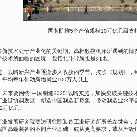
国务院推5个产值规模10万亿元级支
技术处于产业化的关键期。高档数控机床所遇到的情况
新技术所面临的困境，包括北斗导航也是如此。
战略新兴产业逐渐步入收获的季节。按照《规划》，到2
，平均每年带动新增就业100万人以上。
来要围绕“中国制造2025”战略实施，加快突破关键技
产业链协调发展，塑造中国制造新形象，带动制造业水平全
2万亿元。
发展研究院赛迪研究院装备工业研究所所长左世全，参
我国高端装备的不同产业基础，或从更高要求，或从升级