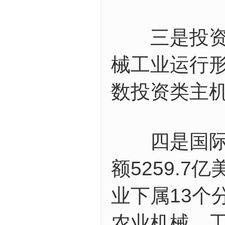
三是投资类
械工业运行
数投资类主
四是国际市
额5259.7
业下属13个
农业机械、