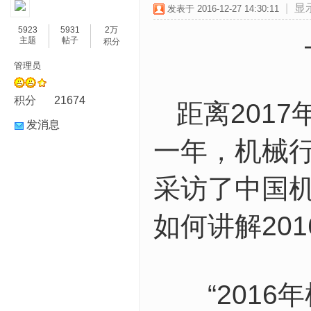
|
显
发表于 2016-12-27 14:30:11
5923
5931
2万
主题
帖子
积分
管理员
积分
21674
距离2017
发消息
一年，机械
采访了中国
如何讲解20
“2016