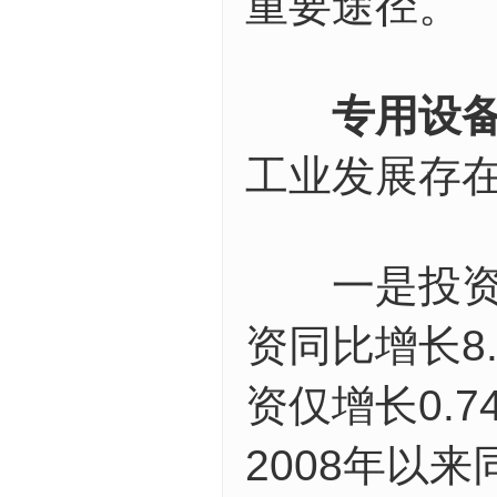
重要途径。
专用设
工业发展存
一是投资增
资同比增长8
资仅增长0.7
2008年以