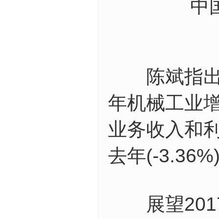
中
陈斌指出，
年机械工业
业务收入和
去年(-3.36%
展望201