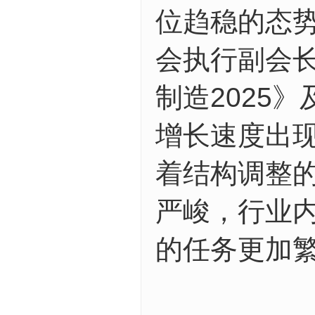
位趋稳的态
会执行副会
制造2025
增长速度出
着结构调整
严峻，行业
的任务更加