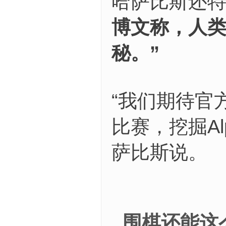
哈萨比斯还特
博文称，人
秘。”
“我们期待官
比赛，挖掘A
萨比斯说。
围棋还能这