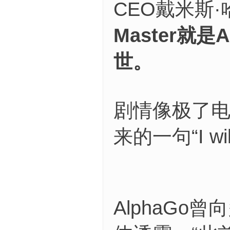
CEO戴米斯·
Master就是
世。
剧情像极了电
来的一句“I will
AlphaGo