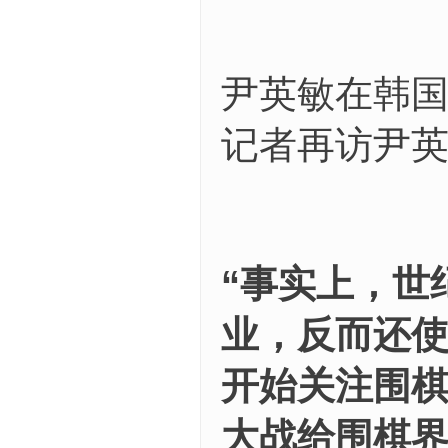
尹英敏在韩
记者再访尹
“事实上，世
业，反而还
开始关注围
大战给围棋界