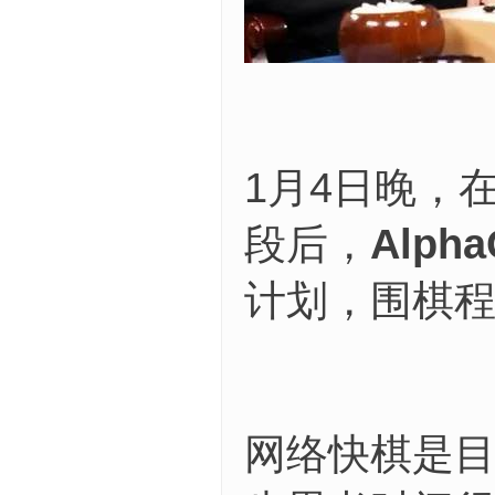
1月4日晚，
段后，
Alp
计划，围棋
网络快棋是