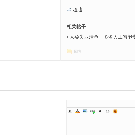
超越
相关帖子
•
人类失业清单：多名人工智能专
类
回复