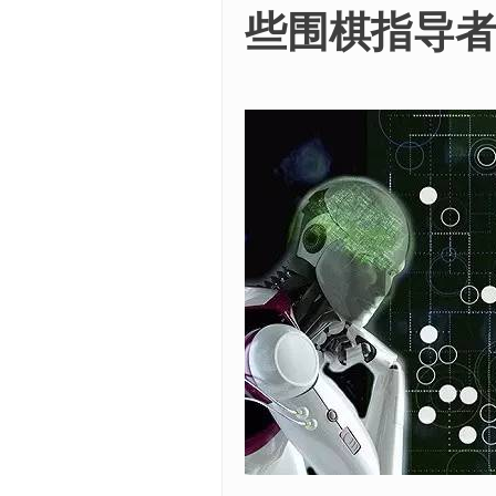
些围棋指导者