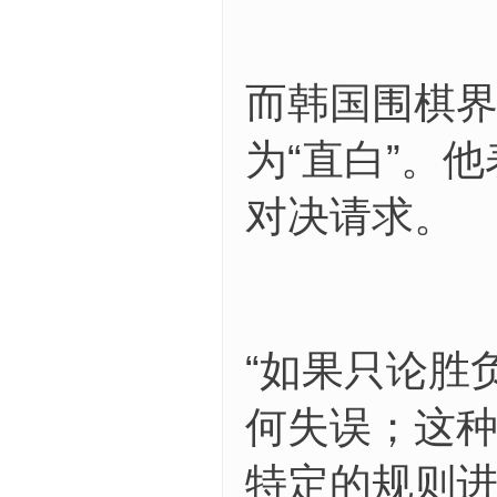
而韩国围棋
为“直白”。
对决请求。
“如果只论胜
何失误；这
特定的规则