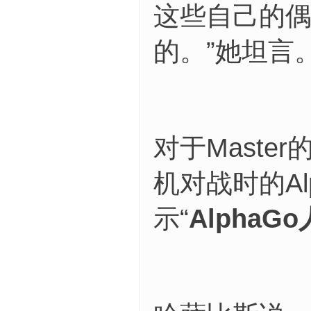
这些自己的
的。”她坦言
对于Mast
机对战时的A
示“
Alpha