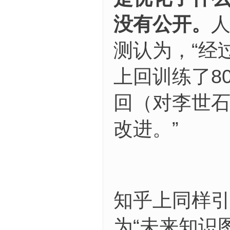
没有公开。
人
测认为，“经
上回训练了8
回（对李世
改进。”
知乎上同样引
为“未来知识