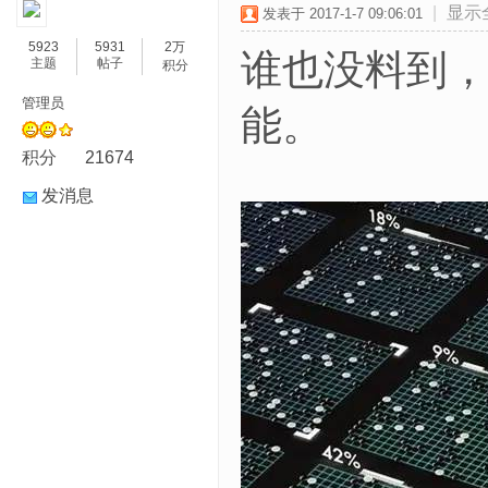
|
显示
发表于 2017-1-7 09:06:01
5923
5931
2万
谁也没料到，
主题
帖子
积分
管理员
能。
积分
21674
发消息