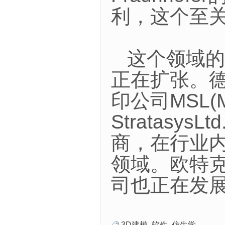
利，这个至关
这个领域的
正在扩张。德
印公司MSL(Mat
Stratasys
商，在行业
领域。欧特克、A
司也正在发展
3D建模
,
软件
,
仿生学