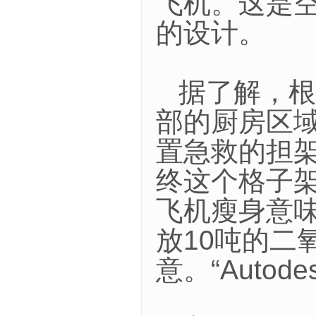
飞机。这是
的设计。
据了解，根
部的厨房区
置急救的担
终这个格子架
飞机瘦身意
放10吨的二
意。“Autod