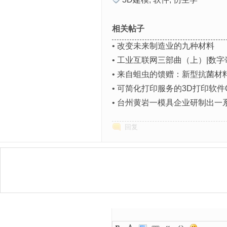
相关帖子
•
改变未来制造业的九种材料
•
工业互联网三部曲（上）|数字
•
来自蛆虫的馈赠：新型抗菌材
•
可简化打印服务的3D打印软件Cre
•
台州黄岩一模具企业研制出一系
回复