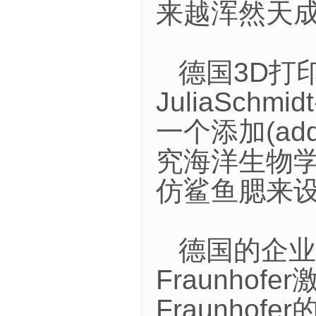
来越浑然天
德国3D打
JuliaSchm
一个添加(addi
究海洋生物
仿鲨鱼腮来
德国的企业
Fraunho
Fraunho