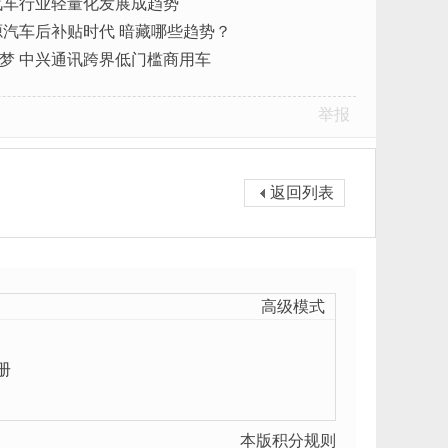
汽车行业轻量化发展成趋势
能源汽车后补贴时代 暗藏哪些趋势？
梦 中兴通讯跨界低门槛商用车
举报
返回列表
高级模式
册
本版积分规则