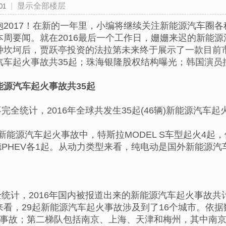
|
显示全部楼层
01
拥抱2017！在新的一年里，小编将继续关注新能源汽车
本周要闻。就在2016最后一个工作日，姗姗来迟的新能
坎坷后，贾跃亭投资的法拉第未来终于展示了一款目前市面上
车起火事故共35起；珠海银隆股权结构曝光；韩国演员控告
新能源汽车起火事故共35起
完全统计，2016年全球共发生35起(46辆)新能源汽车起
新能源汽车起火事故中，特斯拉MODEL S车型起火4
德PHEV各1起。从动力类型来看，纯电动是国外新能源
统计，2016年国内被报道出来的新能源汽车起火事故共
来看，29起新能源汽车起火事故涉及到了16个城市。依
起事故；第二梯队包括南京、上海、天津和梅州，其中南京