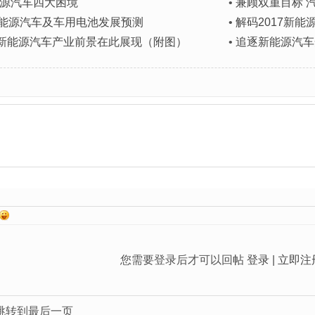
源汽车四大困境
•
兼顾双重目标 
中国新能源汽车及车用电池发展预测
•
解码2017新
看 新能源汽车产业前景在此展现（附图）
•
追逐新能源汽车
您需要登录后才可以回帖
登录
|
立即注
跳转到最后一页