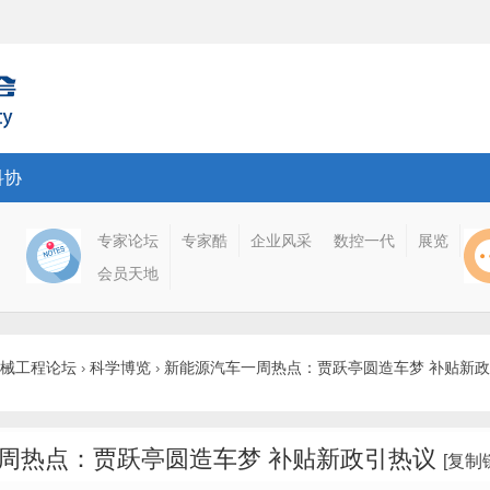
科协
专家论坛
专家酷
企业风采
数控一代
展览
会员天地
械工程论坛
科学博览
新能源汽车一周热点：贾跃亭圆造车梦 补贴新
›
›
周热点：贾跃亭圆造车梦 补贴新政引热议
[复制