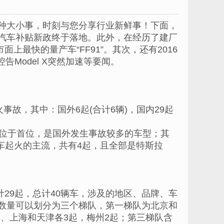
圈各种大小事，时刻与您分享行业新鲜事！下面，
源汽车补贴新政终于落地。此外，在经历了建厂
最快的量产车“FF91”。其次，还有2016
Model X突然加速等要闻。
火事故，其中：国外6起(合计6辆)，国内29起
起，位于首位，是国外发生事故较多的车型；其
汽车起火的主流，共有4起，且全部是特斯拉
计29起，总计40辆车，涉及的地区、品牌、车
据数量可以划分为三个梯队，第一梯队为北京和
、上海和天津各3起，梅州2起；第三梯队含