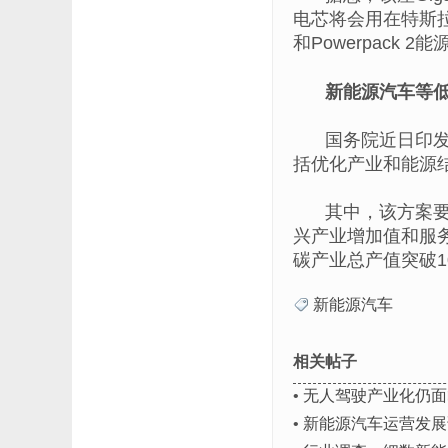
电芯将会用在特斯拉能源
和Powerpack 
新能源汽车等低
国务院近日印发
括优化产业和能源
其中，该方案要
兴产业增加值和服
碳产业总产值突破
新能源汽车
相关帖子
•
无人驾驶产业化仍面
•
新能源汽车运营发展