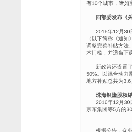
有10个城市，诸如
四部委发布《
2016年12
（以下简称《通知》
调整完善补贴方法
术门槛，并适当下
新政策还设置
50%。以混合动力
地方补贴总共为3.6
珠海银隆股权结
2016年12
京东集团等5方的3
根据公告，众业