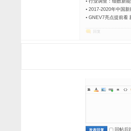
•
行业调查：细数新能
•
2017-2020年
•
GNEV7亮点提前
回复
回帖后
发表回复