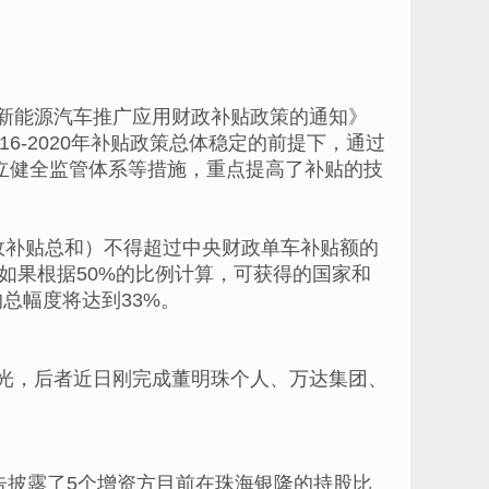
调整新能源汽车推广应用财政补贴政策的通知》
16-2020年补贴政策总体稳定的前提下，通过
立健全监管体系等措施，重点提高了补贴的技
政补贴总和）不得超过中央财政单车补贴额的
。如果根据50%的比例计算，可获得的国家和
的总幅度将达到33%。
构曝光，后者近日刚完成董明珠个人、万达集团、
告披露了5个增资方目前在珠海银隆的持股比