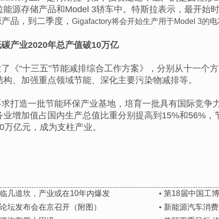
存储产品和Model 3轿车中。特斯拉表示，最开始时Gigaf
2能源产品，到二季度，
Gigafactory将会开始生产用于Model 3的
碳产业2020年总产值破10万亿
了《“十三五”节能减排综合工作方案》，分别从十一个
结构、加强重点领域节能、深化主要污染物减排等。
求打造一批节能环保产业基地，培育一批具有国际竞争力
务业增加值占国内生产总值比重分别提高到15%和56%
10万亿元，成为支柱产业。
临几道坎，产业或在10年内爆发
•
第18届中国工
论坛发布会在京召开（附图）
•
新能源汽车消费