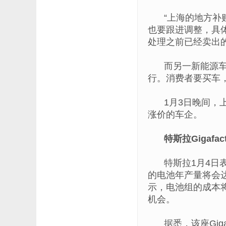
“上海的地方
也要跟进调整，具
处理之前已经卖出
而另一新能源
行。消费者要买车
1月3日晚间，
涨价的车企。
特斯拉Gigaf
特斯拉1月4日表
的电池年产量将会达到
示，电池组的成本将会
机会。
据悉，该座Gi