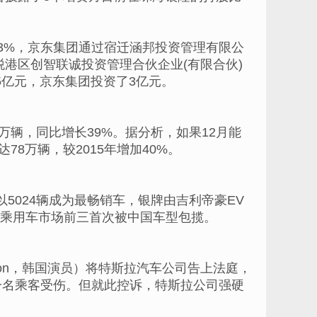
313%，京东集团通过宿迁涵邦投资管理有限公
保税港区创智联诚投资管理合伙企业(有限合伙)
了5亿元，京东集团投资了3亿元。
8万辆，同比增长39%。据分析，如果12月能
78万辆，较2015年增加40%。
以5024辆成为最畅销车，银牌由吉利帝豪EV
能源乘用车市场前三首次被中国车型包揽。
g Son，韩国演员）将特斯拉汽车公司告上法庭，
及一名乘客受伤。但就此控诉，特斯拉公司强硬