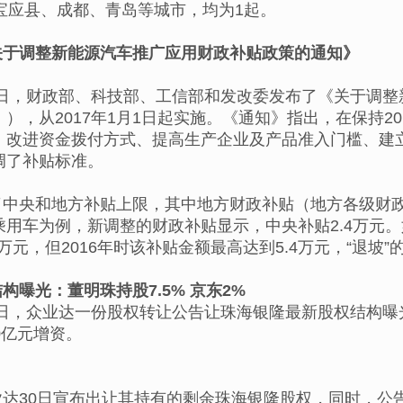
宝应县、成都、青岛等城市，均为1起。
关于调整新能源汽车推广应用财政补贴政策的通知》
月30日，财政部、科技部、工信部和发改委发布了《关于
），从2017年1月1日起实施。《通知》指出，在保持20
、改进资金拨付方式、提高生产企业及产品准入门槛、建
调了补贴标准。
了中央和地方补贴上限，其中地方财政补贴（地方各级财
乘用车为例，新调整的财政补贴显示，中央补贴2.4万元
万元，但2016年时该补贴金额最高达到5.4万元，“退坡”
构曝光：董明珠持股7.5% 京东2%
月30日，众业达一份股权转让公告让珠海银隆最新股权结
0亿元增资。
达30日宣布出让其持有的剩余珠海银隆股权，同时，公