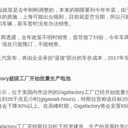
补贴政策是去年刚刚调整的，本来的期限要到今年年底，由
体的措施，上海可能出台细则，目前就是空当期，所以只
的车辆，新车暂时没有办法销售。
车商透露，去年政策不明时销售，曾导致了纠纷，今年车
，现在只能预订，不能销售。
上汽宣布，将由企业承担“退坡”部分的车价成本，2017
actory超级工厂开始批量生产电池
示，位于美国内华达州的Gigafactory工厂已经开始批量生
35千兆瓦小时(gigawatt-hours)，特斯拉宣称该
下降30%以上。在高峰时期，Gigafactory将会安置
gafactory工厂是特斯拉与松下投资建造，生产的是圆柱