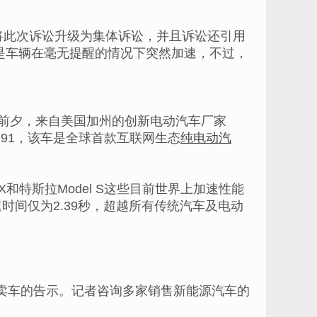
将此次诉讼升级为集体诉讼，并且诉讼还引用
都是车辆在毫无提醒的情况下突然加速，不过，
S）前夕，来自美国加州的创新电动汽车厂家
FF 91，该车是全球首款互联网生态
纯电动汽
l X和特斯拉Model S这些目前世界上加速性能
速时间仅为2.39秒，超越所有传统汽车及电动
卖车的告示。记者咨询多家销售新能源汽车的