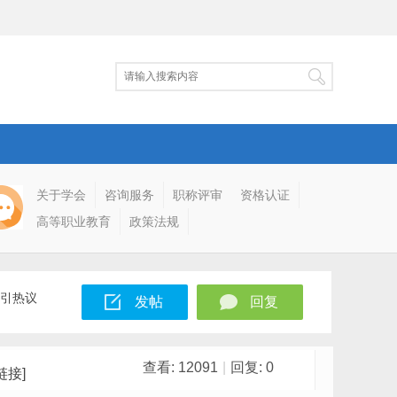
关于学会
咨询服务
职称评审
资格认证
高等职业教育
政策法规
政引热议
发帖
回复
查看:
12091
|
回复:
0
链接]