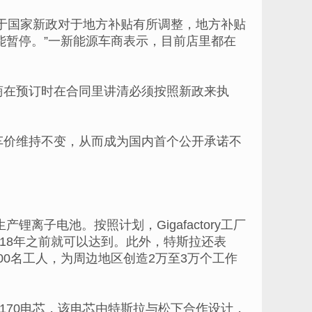
于国家新政对于地方补贴有所调整，地方补贴
能暂停。”一新能源车商表示，目前店里都在
商在预订时在合同里讲清必须按照新政来执
年车价维持不变，从而成为国内首个公开承诺不
产锂离子电池。按照计划，Gigafactory工厂
目标2018年之前就可以达到。此外，特斯拉还表
6500名工人，为周边地区创造2万至3万个工作
形2170电芯，该电芯由特斯拉与松下合作设计，