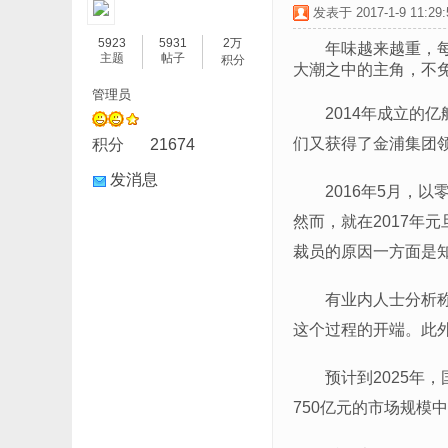
发表于 2017-1-9 11:29:
5923
5931
2万
年味越来越重，
主题
帖子
积分
大潮之中的主角，不
管理员
2014年成立的亿
们又获得了金浦集团领
积分
21674
发消息
2016年5月，
然而，就在2017年元
裁员的原因一方面是知
有业内人士分析
这个过程的开端。此
预计到2025年
750亿元的市场规