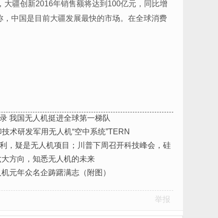
大疆创新2016年销售额将达到100亿元，同比增
称，中国是目前大疆发展最快的市场。在全球消费
录 我国无人机挺进全球第一梯队
技术研发军用无人机“空中系统”TERN
利，疑是无人机项目；川普下周召开科技峰会，硅
六大方向，知悉无人机的未来
无人机元年众名企踌躇满志（附图）
举报