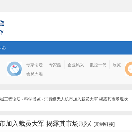
科协
专家论坛
专家酷
企业风采
数控一代
展览
会员天地
械工程论坛
科学博览
消费级无人机市加入裁员大军 揭露其市场现状
›
›
市加入裁员大军 揭露其市场现状
[复制链接]