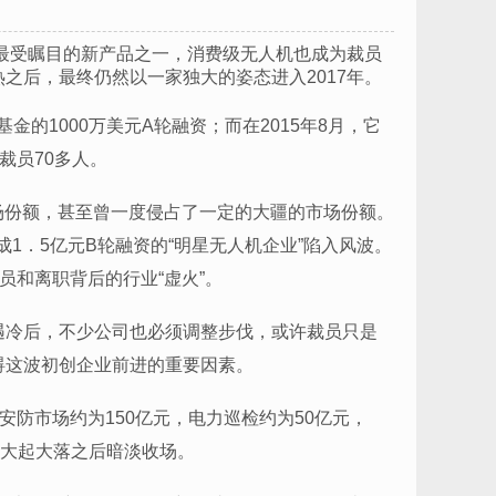
圈最受瞩目的新产品之一，消费级无人机也成为裁员
之后，最终仍然以一家独大的姿态进入2017年。
的1000万美元A轮融资；而在2015年8月，它
裁员70多人。
市场份额，甚至曾一度侵占了一定的大疆的市场份额。
完成1．5亿元B轮融资的“明星无人机企业”陷入风波。
员和离职背后的行业“虚火”。
遇冷后，不少公司也必须调整步伐，或许裁员只是
碍这波初创企业前进的重要因素。
，安防市场约为150亿元，电力巡检约为50亿元，
在大起大落之后暗淡收场。