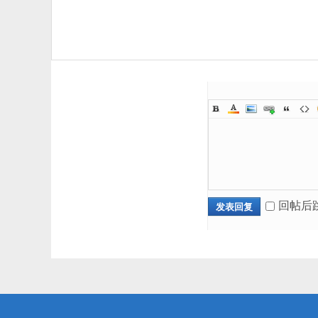
回帖后
发表回复