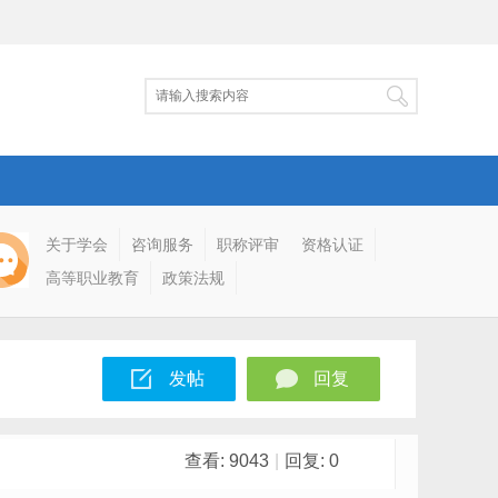
关于学会
咨询服务
职称评审
资格认证
高等职业教育
政策法规
发帖
回复
查看:
9043
|
回复:
0