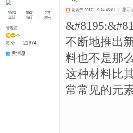
|
显示
发表于 2017-1-9 14:46:01
5923
5931
2万
主题
帖子
积分
&#8195;
管理员
不断地推出
积分
21674
发消息
料也不是那
这种材料比
常常见的元