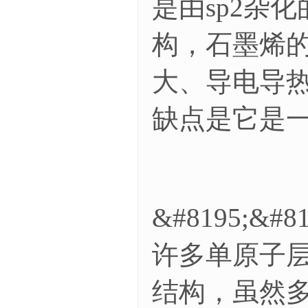
是由sp2杂
构，石墨烯
大、导电导
缺点是它是
&#8195;
许多单原子
结构，虽然