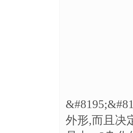
&#8195
外形,而且