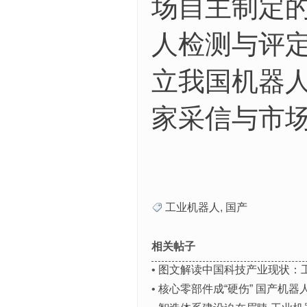
场自主制定
人检测与评定
立我国机器
家采信与市
工业机器人
,
国产
相关帖子
•
图文解读中国科技产业现状：
•
核心零部件成“硬伤” 国产机