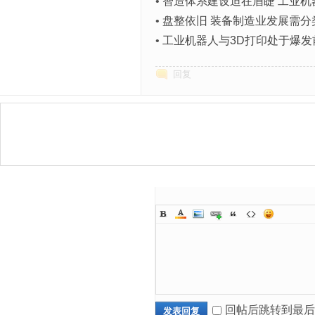
•
智造体系建设迫在眉睫 工业机
•
盘整依旧 装备制造业发展需分
•
工业机器人与3D打印处于爆发
回复
回帖后跳转到最后
发表回复