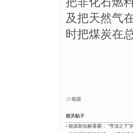
把非化石燃料
及把天然气在
时把煤炭在总
能源
相关帖子
•
能源新知解雾霾： “穹顶之下”