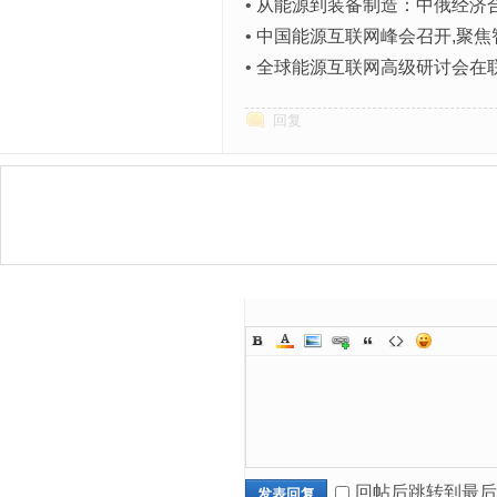
•
从能源到装备制造：中俄经济
•
中国能源互联网峰会召开,聚焦
•
全球能源互联网高级研讨会在
回复
回帖后跳转到最后
发表回复