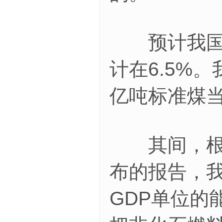
预计我国去
计在6.5%
亿吨标准煤
其间，根据
布的报告，我
GDP单位的