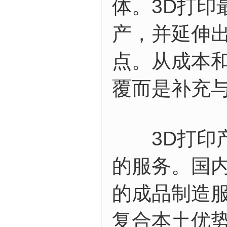
体。3D打印
产，并延伸
点。从成本
覆而是补充
3D打印产
的服务。国
的成品制造
复合本土优