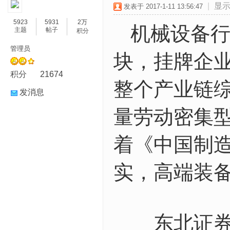
|
显
发表于 2017-1-11 13:56:47
5923
5931
2万
机械设备行
主题
帖子
积分
管理员
块，挂牌企业
积分
21674
整个产业链
发消息
量劳动密集型
着《中国制造
实，高端装
东北证券新