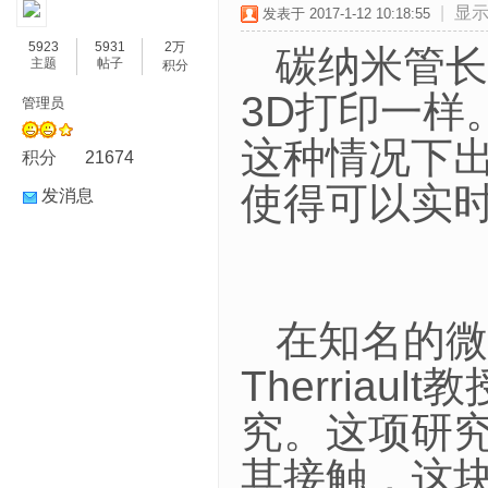
|
显
发表于 2017-1-12 10:18:55
5923
5931
2万
碳纳米管长
主题
帖子
积分
3D打印一
管理员
这种情况下
积分
21674
使得可以实
发消息
在知名的微
Therria
究。这项研
其接触，这