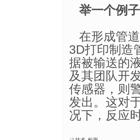
举一个例子
在形成管道
3D打印制
据被输送的液体
及其团队开
传感器，则
发出。这对
况下，反应
技术
,
检测