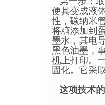
第一步：取
使其变成液
性，碳纳米
将糖添加到
墨水，其电
黑色油墨，
机
上打印。
固化。它采
这项技术的