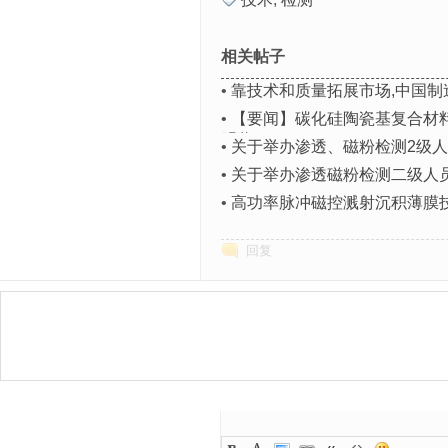
相关帖子
•
靠技术和质量拓展市场,中国制
•
【要闻】碳化硅陶瓷基复合材
明奖
•
关于举办渗透、磁粉检测2级
•
关于举办渗透磁粉检测二级人
•
高功率脉冲磁控溅射沉积薄膜
回复