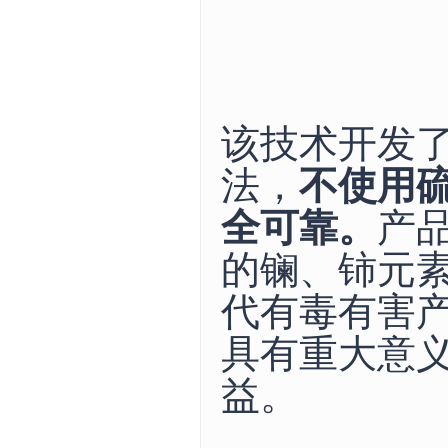
该技术开发
法，
不使用
全可靠。
产
的镧、铈元
代有毒有害
具有重大意
益。