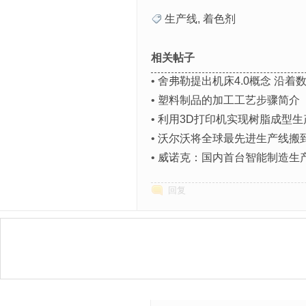
生产线
,
着色剂
相关帖子
•
舍弗勒提出机床4.0概念 沿着
•
塑料制品的加工工艺步骤简介
•
利用3D打印机实现树脂成型生
•
沃尔沃将全球最先进生产线搬
•
威诺克：国内首台智能制造生
回复