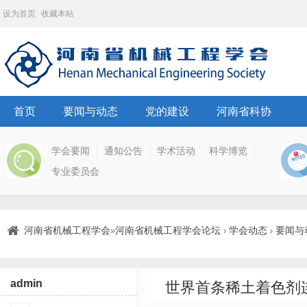
设为首页
收藏本站
首页
要闻与动态
党的建设
河南省科协
学会要闻
通知公告
学术活动
科学博览
专业委员会
河南省机械工程学会
河南省机械工程学会论坛
学会动态
要闻与
»
›
›
admin
世界首条稀土着色剂