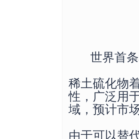
世界首条
稀土硫化物
性，广泛用
域，预计市
由于可以替