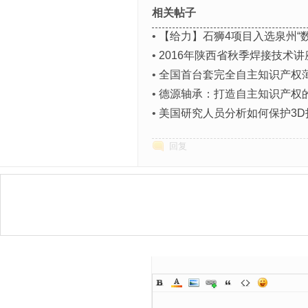
相关帖子
•
【给力】石狮4项目入选泉州“
•
2016年陕西省秋季焊接技术
•
全国首台套完全自主知识产权
•
德源轴承：打造自主知识产权
•
美国研究人员分析如何保护3D
回复