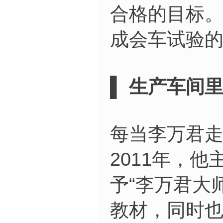
合格的目标。
成会车试验
▌ 生产车间
每当李万君走
2011年，
予“李万君大
教材，同时