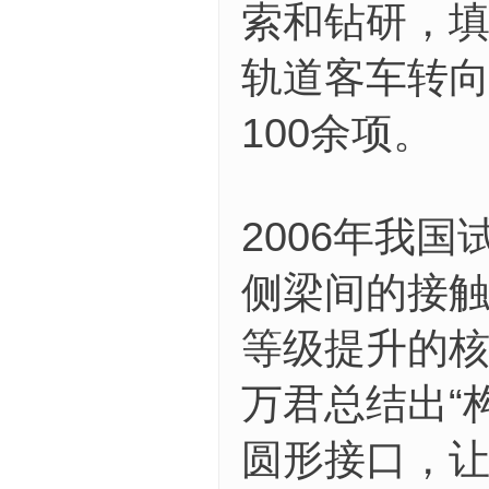
索和钻研，
轨道客车转
100余项。
2006年我
侧梁间的接
等级提升的
万君总结出“
圆形接口，让