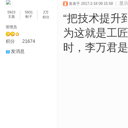
|
显
发表于 2017-2-18 09:15:58
5923
5931
2万
“把技术提升
主题
帖子
积分
管理员
为这就是工匠
积分
21674
时，李万君是这
发消息