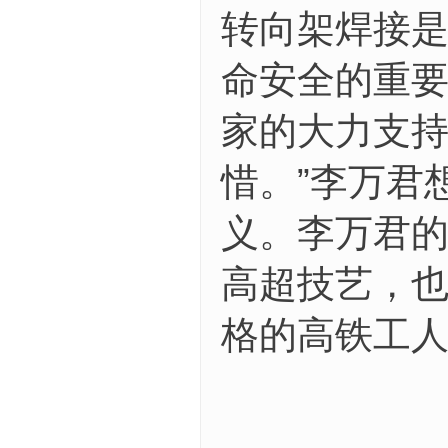
转向架焊接
命安全的重要
家的大力支
惜。”李万君
义。李万君的
高超技艺，
格的高铁工人