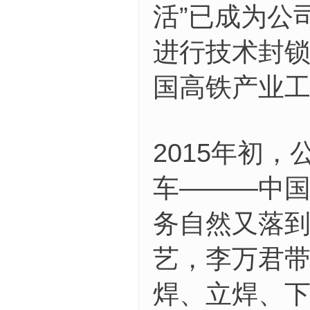
活”已成为公
进行技术封
国高铁产业工
2015年初
车———中
务自然又落
艺，李万君
焊、立焊、下